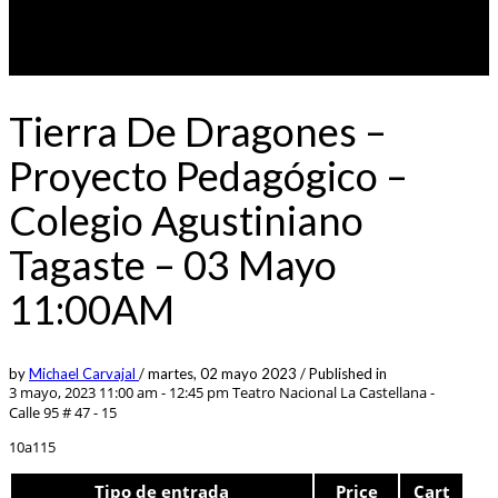
Tierra De Dragones –
Proyecto Pedagógico –
Colegio Agustiniano
Tagaste – 03 Mayo
11:00AM
by
Michael Carvajal
/
martes, 02 mayo 2023
/
Published in
3 mayo, 2023 11:00 am - 12:45 pm
Teatro Nacional La Castellana -
Calle 95 # 47 - 15
10a115
Tipo de entrada
Price
Cart