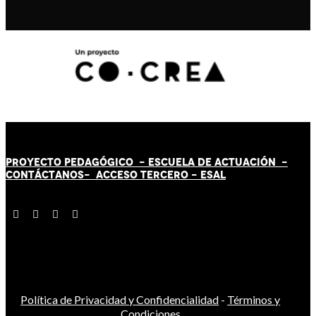
PROYECTO PEDAGÓGICO -
ESCUELA DE ACTUACIÓN
-
CONTÁCT
AN
OS-
ACCESO TERCERO
-
ESAL
Política de Privacidad y Confidencialidad
-
Términos y
Condiciones