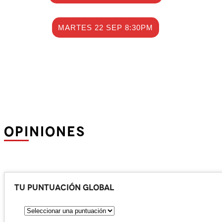
MARTES 22 SEP 8:30PM
OPINIONES
Tu puntuación global