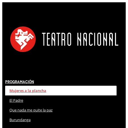
Programación
Mujeres a la plancha
El Padre
Que nada me quite la paz
Burundanga