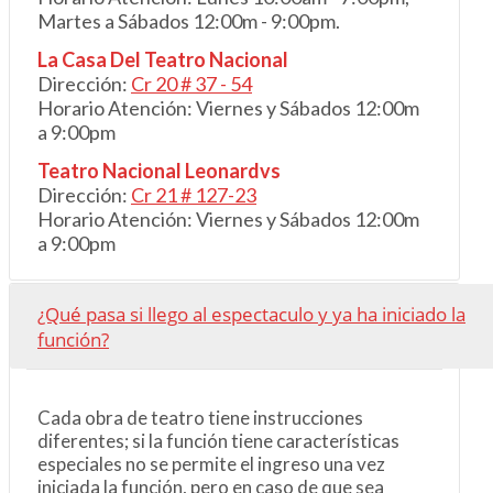
Martes a Sábados 12:00m - 9:00pm.
La Casa Del Teatro Nacional
Dirección:
Cr 20 # 3
7
- 54
Horario Atención: Viernes y Sábados 12:00m
a 9:00pm
Teatro Nacional Leonardvs
Dirección:
Cr 21 # 127-23
Horario Atención: Viernes y Sábados 12:00m
a 9:00pm
¿Qué pasa si llego al espectaculo y ya ha iniciado la
función?
Cada obra de teatro tiene instrucciones
diferentes; si la función tiene características
especiales no se permite el ingreso una vez
iniciada la función, pero en caso de que sea