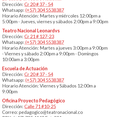
Dirección:
Cr 20 # 3
7
- 54
Whatsapp:
(+57) 304 5538387
Horario Atención: Martes y miércoles 12:00pm a
5:00pm - Jueves, viernes y sábados 2:00pm a 9:00pm
Teatro Nacional Leonardvs
Dirección:
Cr 21 # 127-23
Whatsapp:
(+57) 304 5538387
Horario Atención: Martes a jueves 3:00pm a 9:00pm
- Viernes y sábado 2:00pm a 9:00pm - Domingos
10:00am a 3:00pm
Escuela de Actuación
Dirección:
Cr 20 # 3
7
- 54
Whatsapp:
(+57) 304 5538387
Horario Atención: Viernes y Sábados 12:00m a
9:00pm
Oficina Proyecto Pedagógico
Dirección:
Calle 71 #10-25
Correo: pedagogico@teatronacional.co