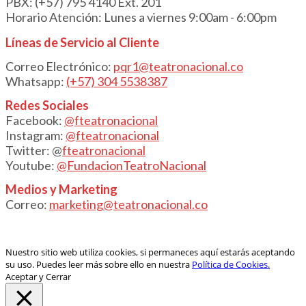
PBX: (+57) 795 4140 Ext. 201
Horario Atención: Lunes a viernes 9:00am - 6:00pm
Líneas de Servicio al Cliente
Correo Electrónico:
pqr1@teatronacional.co
Whatsapp:
(+57) 304 5538387
Redes Sociales
Facebook:
@fteatronacional
Instagram:
@fteatronacional
Twitter: @
fteatronacional
Youtube:
@FundacionTeatroNacional
Medios y Marketing
Correo:
marketing@teatronacional.co
Nuestro sitio web utiliza cookies, si permaneces aquí estarás aceptando
su uso. Puedes leer más sobre ello en nuestra
Política de Cookies.
Aceptar y Cerrar