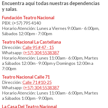
Encuentra aquí todas nuestras dependencias
y salas
.
Fundación Teatro Nacional
PBX: (+57) 795 4140
Horario Atención: Lunes a Viernes 9:00am - 6:00pm,
Sábados 12:00pm - 7:00pm
Teatro Nacional La Castellana
Dirección:
Calle 95 # 47 - 15
Whatsapp:
(+57) 304 5538387
Horario Atención: Lunes 11:00am - 6:00pm, Martes
a Sábados 12:00m - 9:00pm y Domingos 12:00m a
7:00pm
Teatro Nacional Calle 71
Dirección:
Calle 71 #10-25
Whatsapp:
(+57) 304 5538387
Horario Atención: Lunes 11:00am - 6:00pm, Martes
a Sábados 1:00pm - 9:00pm.
La Casa Del Teatro Nacional