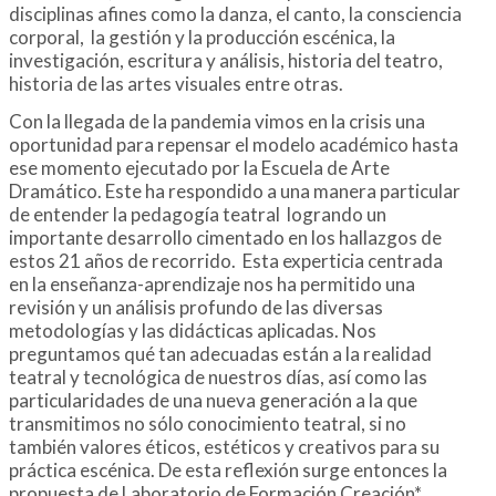
disciplinas afines como la danza, el canto, la consciencia
corporal, la gestión y la producción escénica, la
investigación, escritura y análisis, historia del teatro,
historia de las artes visuales entre otras.
Con la llegada de la pandemia vimos en la crisis una
oportunidad para repensar el modelo académico hasta
ese momento ejecutado por la Escuela de Arte
Dramático. Este ha respondido a una manera particular
de entender la pedagogía teatral logrando un
importante desarrollo cimentado en los hallazgos de
estos 21 años de recorrido. Esta experticia centrada
en la enseñanza-aprendizaje nos ha permitido una
revisión y un análisis profundo de las diversas
metodologías y las didácticas aplicadas. Nos
preguntamos qué tan adecuadas están a la realidad
teatral y tecnológica de nuestros días, así como las
particularidades de una nueva generación a la que
transmitimos no sólo conocimiento teatral, si no
también valores éticos, estéticos y creativos para su
práctica escénica. De esta reflexión surge entonces la
propuesta de Laboratorio de Formación Creación*