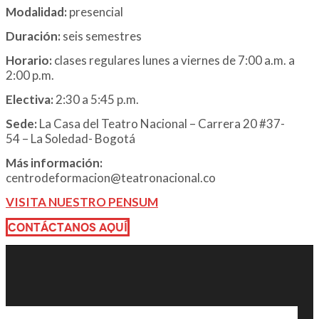
Modalidad:
presencial
Duración:
seis semestres
Horario:
clases regulares lunes a viernes de 7:00 a.m. a
2:00 p.m.
Electiva:
2:30 a 5:45 p.m.
Sede:
La Casa del Teatro Nacional – Carrera 20 #37-
54 – La Soledad- Bogotá
Más información:
centrodeformacion@teatronacional.co
VISITA NUESTRO PENSUM
CONTÁCTANOS AQUÍ