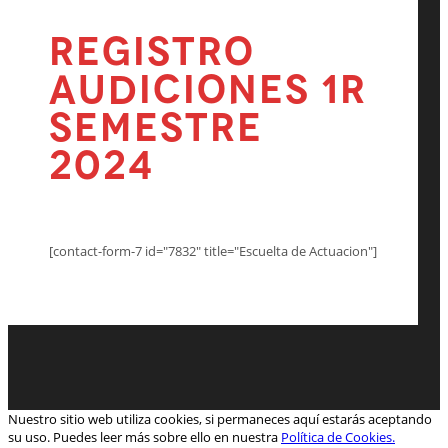
Registro
Audiciones 1R
SEMESTRE
2024
[contact-form-7 id="7832" title="Escuelta de Actuacion"]
Nuestro sitio web utiliza cookies, si permaneces aquí estarás aceptando
su uso. Puedes leer más sobre ello en nuestra
Política de Cookies.