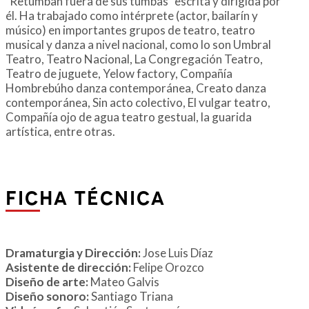
"Retumban fuera de sus tumbas" escrita y dirigida por
él. Ha trabajado como intérprete (actor, bailarín y
músico) en importantes grupos de teatro, teatro
musical y danza a nivel nacional, como lo son Umbral
Teatro, Teatro Nacional, La Congregación Teatro,
Teatro de juguete, Yelow factory, Compañía
Hombrebúho danza contemporánea, Creato danza
contemporánea, Sin acto colectivo, El vulgar teatro,
Compañía ojo de agua teatro gestual, la guarida
artística, entre otras.
FICHA TÉCNICA
Dramaturgia y Dirección:
Jose Luis Díaz
Asistente de dirección:
Felipe Orozco
Diseño de arte:
Mateo Galvis
Diseño sonoro:
Santiago Triana