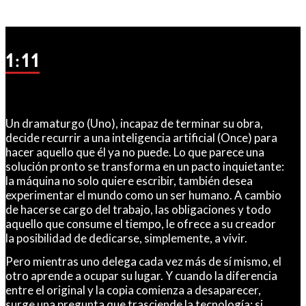
1:11
Un dramaturgo (Uno), incapaz de terminar su obra,
decide recurrir a una inteligencia artificial (Once) para
hacer aquello que él ya no puede. Lo que parece una
solución pronto se transforma en un pacto inquietante:
la máquina no solo quiere escribir, también desea
experimentar el mundo como un ser humano. A cambio
de hacerse cargo del trabajo, las obligaciones y todo
aquello que consume el tiempo, le ofrece a su creador
la posibilidad de dedicarse, simplemente, a vivir.
Pero mientras uno delega cada vez más de sí mismo, el
otro aprende a ocupar su lugar. Y cuando la diferencia
entre el original y la copia comienza a desaparecer,
surge una pregunta que trasciende la tecnología: si