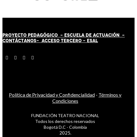
PROYECTO PEDAGÓGICO -
ESCUELA DE ACTUACIÓN
-
CONTÁCT
AN
OS-
ACCESO TERCERO
-
ESAL
Política de Privacidad y Confidencialidad
-
Términos y
Condiciones
FUNDACIÓN TEATRO NACIONAL
Todos los derechos reservados
Bogotá D.C - Colombia
2025.