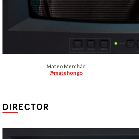
Mateo Merchán
@matehongo
DIRECTOR