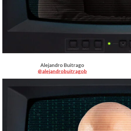
Alejandro Buitrago
@alejandrobuitragob