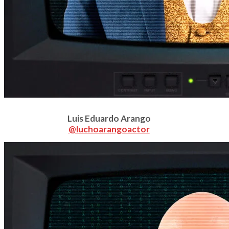
Luis Eduardo Arango
@luchoarangoactor