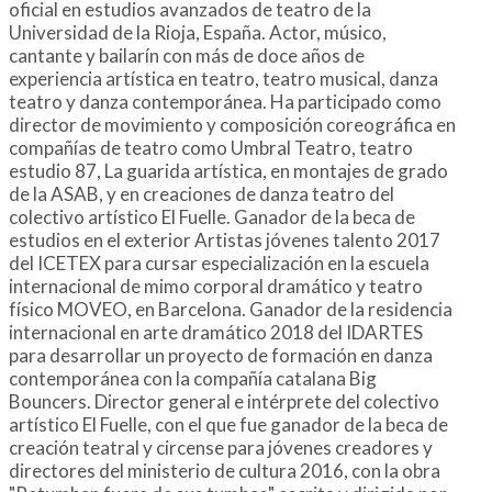
oficial en estudios avanzados de teatro de la
Universidad de la Rioja, España. Actor, músico,
cantante y bailarín con más de doce años de
experiencia artística en teatro, teatro musical, danza
teatro y danza contemporánea. Ha participado como
director de movimiento y composición coreográfica en
compañías de teatro como Umbral Teatro, teatro
estudio 87, La guarida artística, en montajes de grado
de la ASAB, y en creaciones de danza teatro del
colectivo artístico El Fuelle. Ganador de la beca de
estudios en el exterior Artistas jóvenes talento 2017
del ICETEX para cursar especialización en la escuela
internacional de mimo corporal dramático y teatro
físico MOVEO, en Barcelona. Ganador de la residencia
internacional en arte dramático 2018 del IDARTES
para desarrollar un proyecto de formación en danza
contemporánea con la compañía catalana Big
Bouncers. Director general e intérprete del colectivo
artístico El Fuelle, con el que fue ganador de la beca de
creación teatral y circense para jóvenes creadores y
directores del ministerio de cultura 2016, con la obra