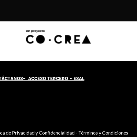
TÁCT
AN
OS-
ACCESO TERCERO
-
ESAL
ica de Privacidad y Confidencialidad
-
Términos y Condiciones