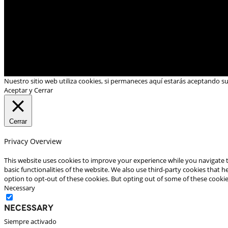
Nuestro sitio web utiliza cookies, si permaneces aquí estarás aceptando s
Aceptar y Cerrar
Cerrar
Privacy Overview
This website uses cookies to improve your experience while you navigate t
basic functionalities of the website. We also use third-party cookies that
option to opt-out of these cookies. But opting out of some of these cooki
Necessary
Necessary
Siempre activado