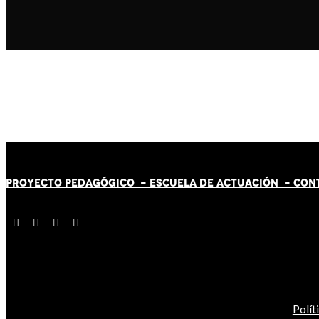
PROYECTO PEDAGÓGICO -
ESCUELA DE ACTUACIÓN
- CON
Polít