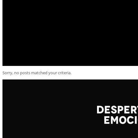
Sorry, no posts matched your criteria.