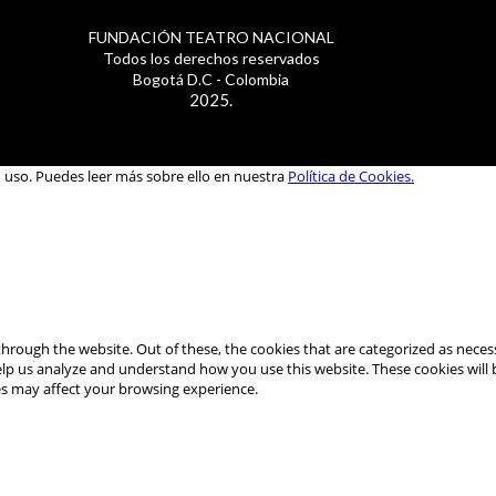
FUNDACIÓN TEATRO NACIONAL
Todos los derechos reservados
Bogotá D.C - Colombia
2025.
u uso. Puedes leer más sobre ello en nuestra
Política de Cookies.
hrough the website. Out of these, the cookies that are categorized as necess
 help us analyze and understand how you use this website. These cookies will
es may affect your browsing experience.