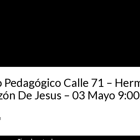
to Pedagógico Calle 71 – He
azón De Jesus – 03 Mayo 9:
1