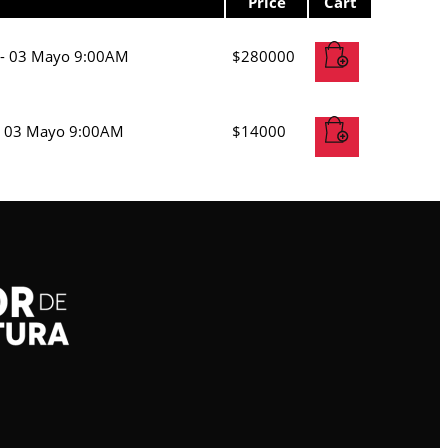
Price
Cart
S - 03 Mayo 9:00AM
$
280000
S - 03 Mayo 9:00AM
$
14000