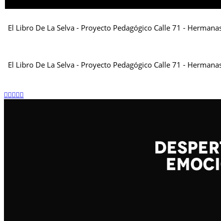
El Libro De La Selva - Proyecto Pedagógico Calle 71 - Herma
El Libro De La Selva - Proyecto Pedagógico Calle 71 - Herman