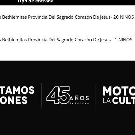
Tipo de entrada
nas Bethlemitas Provincia Del Sagrado Corazón De Jesus- 20 NINO
as Bethlemitas Provincia Del Sagrado Corazón De Jesus - 1 NINO