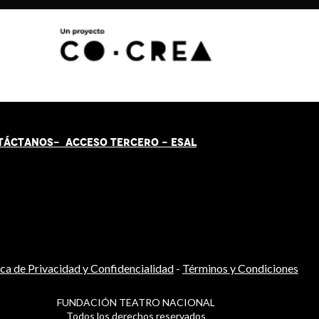
TÁCT
AN
OS-
ACCESO TERCERO
-
ESAL
ica de Privacidad y Confidencialidad
-
Términos y Condiciones
FUNDACIÓN TEATRO NACIONAL
Todos los derechos reservados