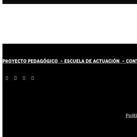
PROYECTO PEDAGÓGICO -
ESCUELA DE ACTUACIÓN
- CON
Polít