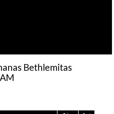
rmanas Bethlemitas
00AM