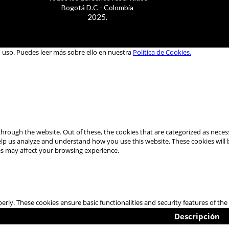
Bogotá D.C - Colombia
2025.
u uso. Puedes leer más sobre ello en nuestra
Política de Cookies.
hrough the website. Out of these, the cookies that are categorized as necess
 help us analyze and understand how you use this website. These cookies will
es may affect your browsing experience.
perly. These cookies ensure basic functionalities and security features of t
Descripción