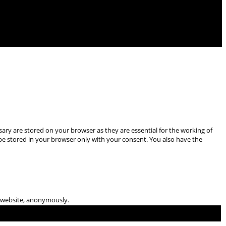
ary are stored on your browser as they are essential for the working of
 be stored in your browser only with your consent. You also have the
he website, anonymously.