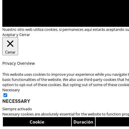
Nuestro sitio web utiliza cookies, si permaneces aquí estarás aceptando s
Aceptar y Cerrar
Cerrar
Privacy Overview
This website uses cookies to improve your experience while you navigate t
basic functionalities of the website. We also use third-party cookies that
option to opt-out of these cookies. But opting out of some of these cooki
Necessary
Necessary
Siempre activado
Necessary cookies are absolutely essential for the website to function pro
Cookie
Duración