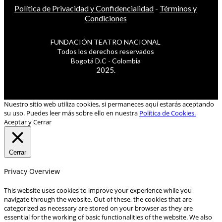
Política de Privacidad y Confidencialidad
-
Términos y
Condiciones
FUNDACIÓN TEATRO NACIONAL
Todos los derechos reservados
Bogotá D.C - Colombia
2025.
Nuestro sitio web utiliza cookies, si permaneces aquí estarás aceptando
su uso. Puedes leer más sobre ello en nuestra
Política de Cookies.
Aceptar y Cerrar
Cerrar
Privacy Overview
This website uses cookies to improve your experience while you
navigate through the website. Out of these, the cookies that are
categorized as necessary are stored on your browser as they are
essential for the working of basic functionalities of the website. We also