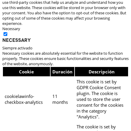
use third-party cookies that help us analyze and understand how you
use this website. These cookies will be stored in your browser only with
your consent. You also have the option to opt-out of these cookies. But
opting out of some of these cookies may affect your browsing
experience.
Necessary
Necessary
Siempre activado
Necessary cookies are absolutely essential for the website to function
properly. These cookies ensure basic functionalities and security features
of the website, anonymously.
Cookie
Duración
Descripción
This cookie is set by
GDPR Cookie Consent
plugin. The cookie is
cookielawinfo-
11
used to store the user
checkbox-analytics
months
consent for the cookies
in the category
"Analytics".
The cookie is set by