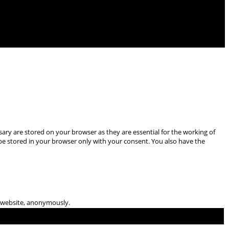
ary are stored on your browser as they are essential for the working of
 be stored in your browser only with your consent. You also have the
he website, anonymously.