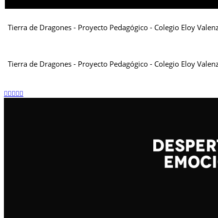
Tierra de Dragones - Proyecto Pedagógico - Colegio Eloy Valen
Tierra de Dragones - Proyecto Pedagógico - Colegio Eloy Vale