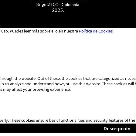
Bogotá D.C - Colombia
2025.
u uso. Puedes leer más sobre ello en nuestra
Política de Cookies.
hrough the website. Out of these, the cookies that are categorized as necess
 help us analyze and understand how you use this website. These cookies will
es may affect your browsing experience.
perly. These cookies ensure basic functionalities and security features of t
Descripción