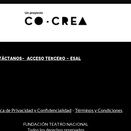
TÁCT
AN
OS-
ACCESO TERCERO
-
ESAL
ica de Privacidad y Confidencialidad
-
Términos y Condiciones
FUNDACIÓN TEATRO NACIONAL
Todos los derechos reservados