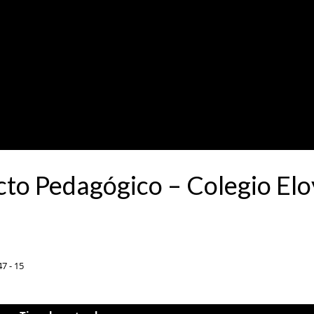
to Pedagógico – Colegio Eloy
7 - 15