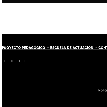
PROYECTO PEDAGÓGICO -
ESCUELA DE ACTUACIÓN
- CON
Polít