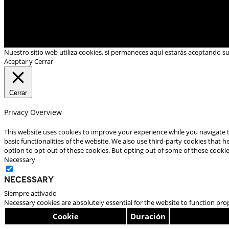
Nuestro sitio web utiliza cookies, si permaneces aquí estarás aceptando s
Aceptar y Cerrar
Cerrar
Privacy Overview
This website uses cookies to improve your experience while you navigate t
basic functionalities of the website. We also use third-party cookies that
option to opt-out of these cookies. But opting out of some of these cooki
Necessary
Necessary
Siempre activado
Necessary cookies are absolutely essential for the website to function pro
Cookie
Duración