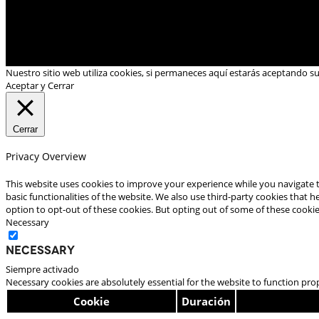
Nuestro sitio web utiliza cookies, si permaneces aquí estarás aceptando s
Aceptar y Cerrar
Cerrar
Privacy Overview
This website uses cookies to improve your experience while you navigate t
basic functionalities of the website. We also use third-party cookies that
option to opt-out of these cookies. But opting out of some of these cooki
Necessary
Necessary
Siempre activado
Necessary cookies are absolutely essential for the website to function pro
Cookie
Duración