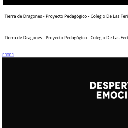
Tierra de Dragones - Proyecto Pedagógico - Colegio De Las Fer
Tierra de Dragones - Proyecto Pedagógico - Colegio De Las Fer