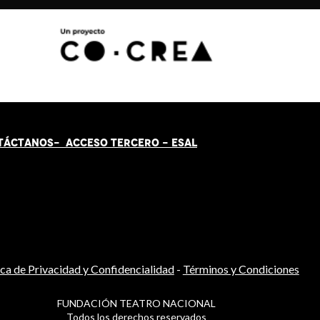
TÁCT
AN
OS-
ACCESO TERCERO
-
ESAL
ica de Privacidad y Confidencialidad
-
Términos y Condiciones
FUNDACIÓN TEATRO NACIONAL
Todos los derechos reservados