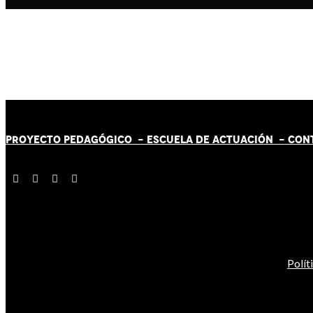
PROYECTO PEDAGÓGICO -
ESCUELA DE ACTUACIÓN
- CON
Polít