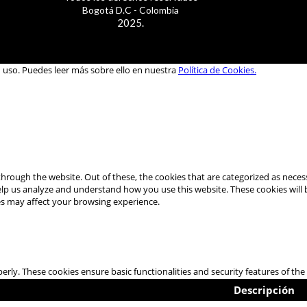
Bogotá D.C - Colombia
2025.
u uso. Puedes leer más sobre ello en nuestra
Política de Cookies.
hrough the website. Out of these, the cookies that are categorized as necess
 help us analyze and understand how you use this website. These cookies will
es may affect your browsing experience.
perly. These cookies ensure basic functionalities and security features of t
Descripción