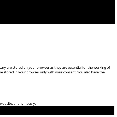
ary are stored on your browser as they are essential for the working of
 be stored in your browser only with your consent. You also have the
he website, anonymously.