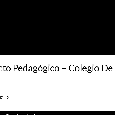
to Pedagógico – Colegio De L
7 - 15