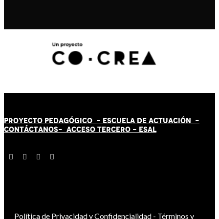
PROYECTO PEDAGÓGICO -
ESCUELA DE ACTUACIÓN
-
CONTÁCT
AN
OS-
ACCESO TERCERO
-
ESAL
Política de Privacidad y Confidencialidad
-
Términos y