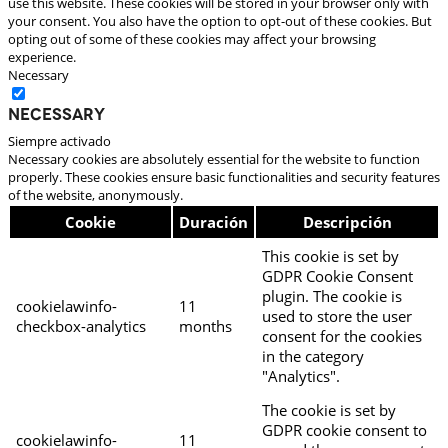
use this website. These cookies will be stored in your browser only with
your consent. You also have the option to opt-out of these cookies. But
opting out of some of these cookies may affect your browsing
experience.
Necessary
Necessary
Siempre activado
Necessary cookies are absolutely essential for the website to function
properly. These cookies ensure basic functionalities and security features
of the website, anonymously.
Cookie
Duración
Descripción
This cookie is set by
GDPR Cookie Consent
plugin. The cookie is
cookielawinfo-
11
used to store the user
checkbox-analytics
months
consent for the cookies
in the category
"Analytics".
The cookie is set by
GDPR cookie consent to
cookielawinfo-
11