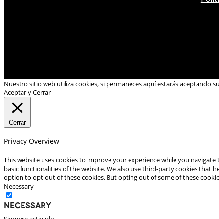
Nuestro sitio web utiliza cookies, si permaneces aquí estarás aceptando s
Aceptar y Cerrar
Cerrar
Privacy Overview
This website uses cookies to improve your experience while you navigate t
basic functionalities of the website. We also use third-party cookies that
option to opt-out of these cookies. But opting out of some of these cooki
Necessary
Necessary
Siempre activado