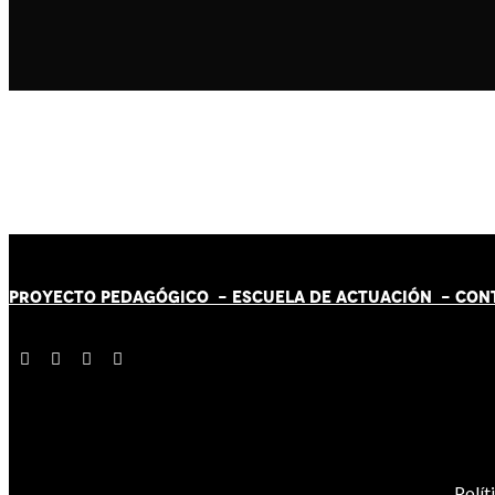
PROYECTO PEDAGÓGICO -
ESCUELA DE ACTUACIÓN
- CON
Polít