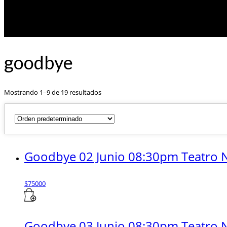
goodbye
Mostrando 1–9 de 19 resultados
Goodbye 02 Junio 08:30pm Teatro N
$
75000
Goodbye 03 Junio 08:30pm Teatro N