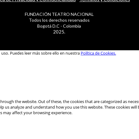
FUNDACIÓN TEATRO NACIONAL
Todos los derechos reservados
Bogotá D.C - Colombia
2025.
u uso. Puedes leer más sobre ello en nuestra
Política de Cookies.
hrough the website. Out of these, the cookies that are categorized as necess
 help us analyze and understand how you use this website. These cookies will
es may affect your browsing experience.