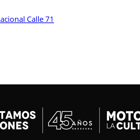
cional Calle 71