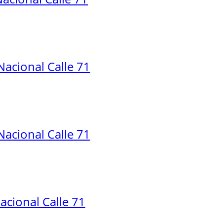
acional Calle 71
acional Calle 71
cional Calle 71