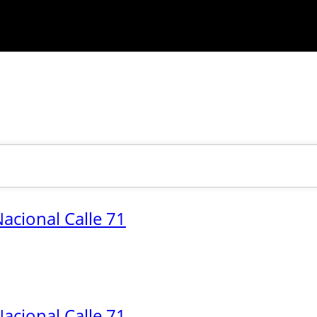
acional Calle 71
acional Calle 71