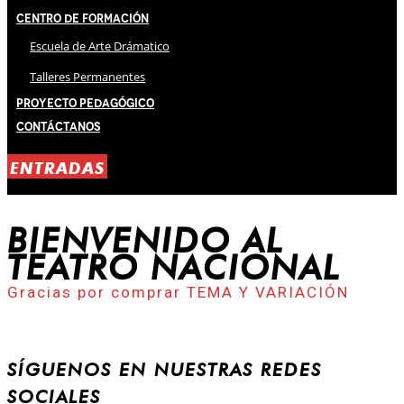
Centro de Formación
Escuela de Arte Drámatico
Talleres Permanentes
Proyecto Pedagógico
Contáctanos
ENTRADAS
BIENVENIDO AL
TEATRO NACIONAL
Gracias por comprar TEMA Y VARIACIÓN
SÍGUENOS EN NUESTRAS REDES
SOCIALES