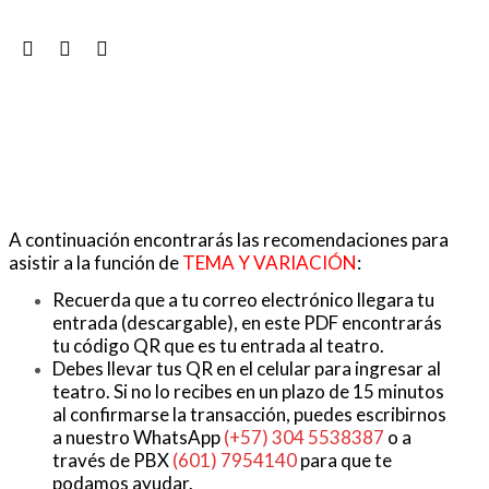
A continuación encontrarás las recomendaciones para
asistir a la función de
TEMA Y VARIACIÓN
:
Recuerda que a tu correo electrónico llegara tu
entrada (descargable), en este PDF encontrarás
tu código QR que es tu entrada al teatro.
Debes llevar tus QR en el celular para ingresar al
teatro. Si no lo recibes en un plazo de 15 minutos
al confirmarse la transacción, puedes escribirnos
a nuestro WhatsApp
(+57) 304 5538387
o a
través de PBX
(601) 7954140
para que te
podamos ayudar.