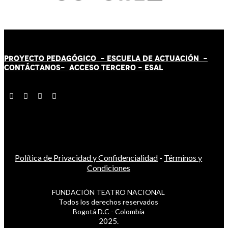
PROYECTO PEDAGÓGICO -
ESCUELA DE ACTUACIÓN
-
CONTÁCT
AN
OS-
ACCESO TERCERO
-
ESAL
Política de Privacidad y Confidencialidad
-
Términos y
Condiciones
FUNDACIÓN TEATRO NACIONAL
Todos los derechos reservados
Bogotá D.C - Colombia
2025.