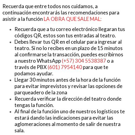
Recuerda que entre todos nos cuidamos, a
continuación encontrarás las recomendaciones para
asistir a la función
LA OBRA QUE SALE MAL:
Recuerda que a tu correo electrónico llegaran tus
códigos QR, estos son tus entradas al teatro.
Debes llevar tus QR en el celular para ingresar al
teatro. Si no lo recibes en un plazo de 15 minutos
al confirmarse la transacción, puedes escribirnos
a nuestro WhatsApp
(+57) 304 5538387
o a
través de PBX
(601) 7954140
para que te
podamos ayudar.
Llegar 30 minutos antes de la hora de la función
para evitar imprevistos y revisar las opciones de
parqueadero de la zona
Recuerda verificar la dirección del teatro donde
tengas la función.
Al final de la función uno de nuestros logísticos te
estará dando las indicaciones para evitar las
aglomeraciones al momento de salir de nuestra
sala.