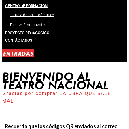
Centro de Formación
Escuela de Arte Drámatico
Talleres Permanentes
Proyecto Pedagógico
Contáctanos
ENTRADAS
BIENVENIDO AL
TEATRO NACIONAL
Gracias por comprar LA OBRA QUE SALE
MAL
Recuerda que los códigos QR enviados al correo