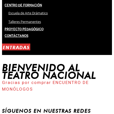
Centro de Formación
Escuela de Arte Drámatico
Talleres Permanentes
Proyecto Pedagógico
Contáctanos
ENTRADAS
BIENVENIDO AL
TEATRO NACIONAL
Gracias por comprar ENCUENTRO DE
MONÓLOGOS
SÍGUENOS EN NUESTRAS REDES