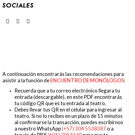
SOCIALES
A continuación encontrarás las recomendaciones para
asistir a la función de
ENCUENTRO DE MONÓLOGOS
:
Recuerda que a tu correo electrónico llegara tu
entrada (descargable), en este PDF encontrarás
tu código QR que es tu entrada al teatro.
Debes llevar tus QR en el celular para ingresar al
teatro. Si no lo recibes en un plazo de 15 minutos
al confirmarse la transacción, puedes escribirnos
a nuestro WhatsApp
(+57) 304 5538387
o a
través de PBX
(601) 7954140
para que te