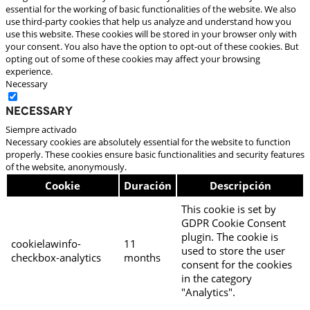
essential for the working of basic functionalities of the website. We also
use third-party cookies that help us analyze and understand how you
use this website. These cookies will be stored in your browser only with
your consent. You also have the option to opt-out of these cookies. But
opting out of some of these cookies may affect your browsing
experience.
Necessary
Necessary
Siempre activado
Necessary cookies are absolutely essential for the website to function
properly. These cookies ensure basic functionalities and security features
of the website, anonymously.
Cookie
Duración
Descripción
This cookie is set by
GDPR Cookie Consent
plugin. The cookie is
cookielawinfo-
11
used to store the user
checkbox-analytics
months
consent for the cookies
in the category
"Analytics".