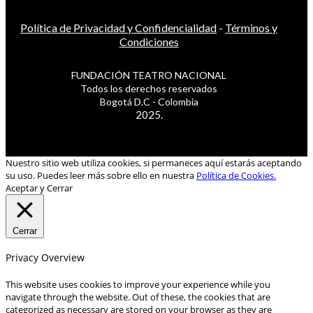
Política de Privacidad y Confidencialidad
-
Términos y
Condiciones
FUNDACIÓN TEATRO NACIONAL
Todos los derechos reservados
Bogotá D.C - Colombia
2025.
Nuestro sitio web utiliza cookies, si permaneces aquí estarás aceptando
su uso. Puedes leer más sobre ello en nuestra
Política de Cookies.
Aceptar y Cerrar
Cerrar
Privacy Overview
This website uses cookies to improve your experience while you
navigate through the website. Out of these, the cookies that are
categorized as necessary are stored on your browser as they are