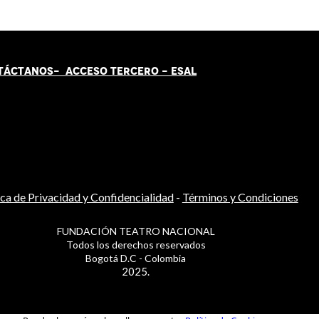
TÁCT
AN
OS-
ACCESO TERCERO
-
ESAL
ica de Privacidad y Confidencialidad
-
Términos y Condiciones
FUNDACIÓN TEATRO NACIONAL
Todos los derechos reservados
Bogotá D.C - Colombia
2025.