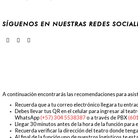
SÍGUENOS EN NUESTRAS REDES SOCIAL
A continuación encontrarás las recomendaciones para asisti
Recuerda que a tu correo electrónico llegara tu entra
Debes llevar tus QR en el celular para ingresar al teat
WhatsApp
(+57) 304 5538387
o a través de PBX
(60
Llegar 30 minutos antes de la hora de la función para 
Recuerda verificar la dirección del teatro donde tenga
Al final de la función uno de nuestros logísticos te es