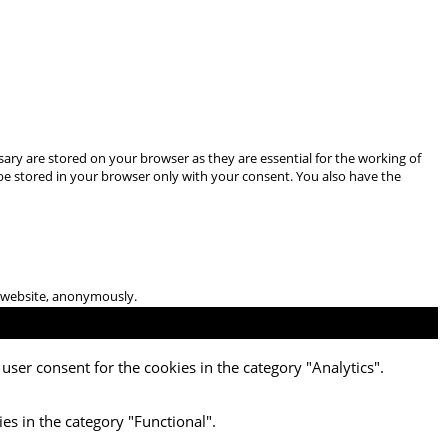
ary are stored on your browser as they are essential for the working of
 be stored in your browser only with your consent. You also have the
he website, anonymously.
user consent for the cookies in the category "Analytics".
es in the category "Functional".