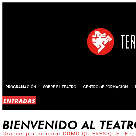
Programación
Sobre El Teatro
Centro de Formación
ENTRADAS
BIENVENIDO AL TEAT
Gracias por comprar CÓMO QUIERES QUE TE Q