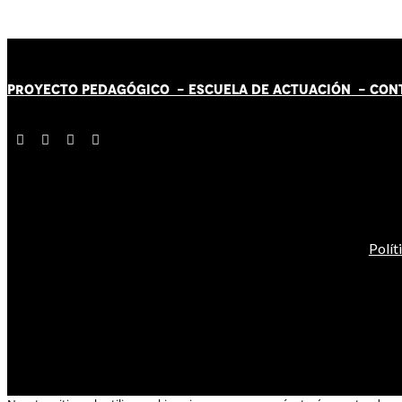
PROYECTO PEDAGÓGICO -
ESCUELA DE ACTUACIÓN
- CON
Polít