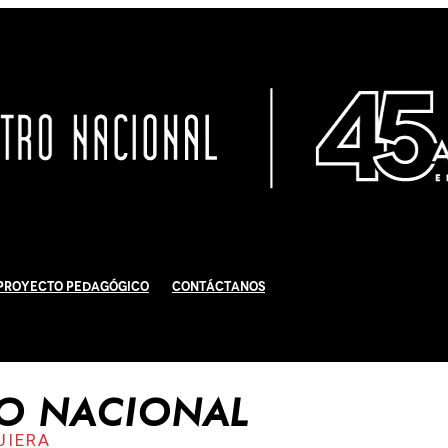
Proyecto Pedagógico
Contáctanos
RO NACIONAL
UIERA