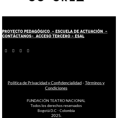
PROYECTO PEDAGÓGICO -
ESCUELA DE ACTUACIÓN
-
CONTÁCT
AN
OS-
ACCESO TERCERO
-
ESAL
Política de Privacidad y Confidencialidad
-
Términos y
Condiciones
FUNDACIÓN TEATRO NACIONAL
Todos los derechos reservados
Bogotá D.C - Colombia
2025.