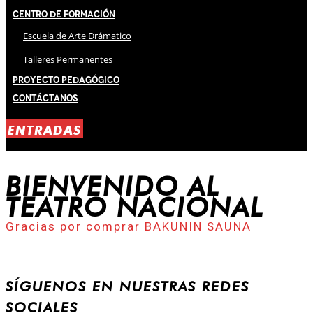
Centro de Formación
Escuela de Arte Drámatico
Talleres Permanentes
Proyecto Pedagógico
Contáctanos
ENTRADAS
BIENVENIDO AL
TEATRO NACIONAL
Gracias por comprar BAKUNIN SAUNA
SÍGUENOS EN NUESTRAS REDES
SOCIALES