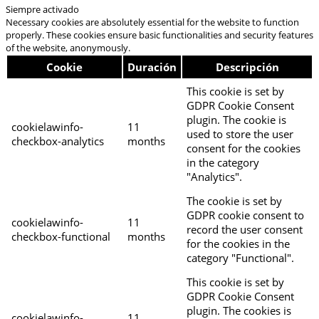
Siempre activado
Necessary cookies are absolutely essential for the website to function
properly. These cookies ensure basic functionalities and security features
of the website, anonymously.
Cookie
Duración
Descripción
This cookie is set by
GDPR Cookie Consent
plugin. The cookie is
cookielawinfo-
11
used to store the user
checkbox-analytics
months
consent for the cookies
in the category
"Analytics".
The cookie is set by
GDPR cookie consent to
cookielawinfo-
11
record the user consent
checkbox-functional
months
for the cookies in the
category "Functional".
This cookie is set by
GDPR Cookie Consent
plugin. The cookies is
cookielawinfo-
11