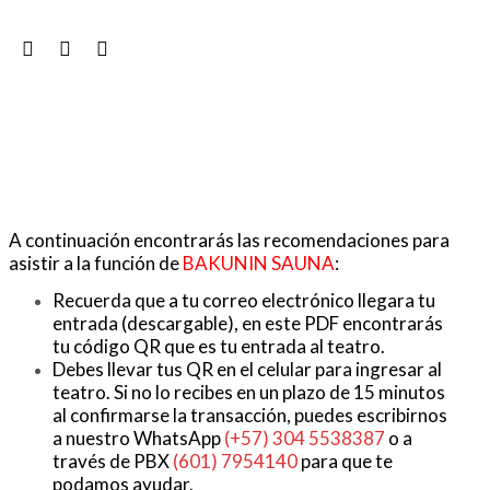
A continuación encontrarás las recomendaciones para
asistir a la función de
BAKUNIN SAUNA
:
Recuerda que a tu correo electrónico llegara tu
entrada (descargable), en este PDF encontrarás
tu código QR que es tu entrada al teatro.
Debes llevar tus QR en el celular para ingresar al
teatro. Si no lo recibes en un plazo de 15 minutos
al confirmarse la transacción, puedes escribirnos
a nuestro WhatsApp
(+57) 304 5538387
o a
través de PBX
(601) 7954140
para que te
podamos ayudar.