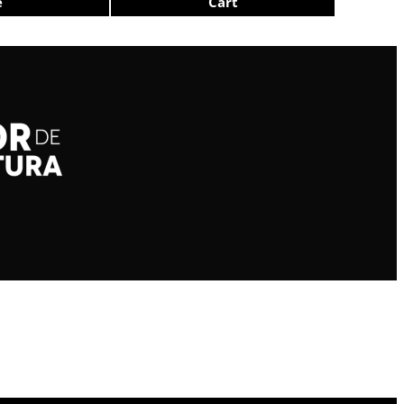
e
Cart