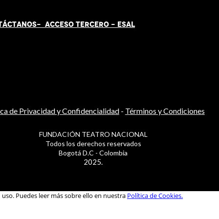
TÁCT
AN
OS-
ACCESO TERCERO
-
ESAL
ica de Privacidad y Confidencialidad
-
Términos y Condiciones
FUNDACIÓN TEATRO NACIONAL
Todos los derechos reservados
Bogotá D.C - Colombia
2025.
u uso. Puedes leer más sobre ello en nuestra
Política de Cookies.