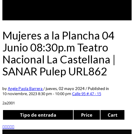
Mujeres a la Plancha 04
Junio 08:30p.m Teatro
Nacional La Castellana |
SANAR Pulep URL862
by
Angie Paola Barrera
/
jueves, 02 mayo 2024
/
Published in
10 noviembre, 2023 8:30 pm - 10:00 pm
Calle 95 # 47 - 15
2a2001
Tipo de entrada
Price
Cart