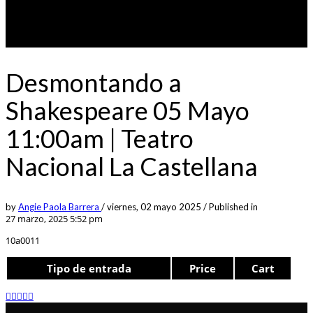
Desmontando a
Shakespeare 05 Mayo
11:00am | Teatro
Nacional La Castellana
by
Angie Paola Barrera
/
viernes, 02 mayo 2025
/
Published in
27 marzo, 2025 5:52 pm
10a0011
Tipo de entrada
Price
Cart