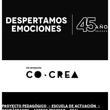
PROYECTO PEDAGÓGICO -
ESCUELA DE ACTUACIÓN
-