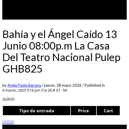
Bahía y el Ángel Caído 13
Junio 08:00p.m La Casa
Del Teatro Nacional Pulep
GHB825
by
Angie Paola Barrera
/
jueves, 28 mayo 2026
/
Published in
4 marzo, 2025 5:16 pm
Cra 20 # 37 - 54
3a3033
Tipo de entrada
Price
Cart