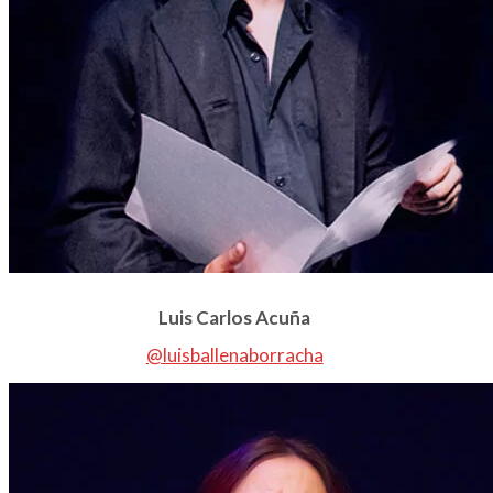
Luis Carlos Acuña
@luisballenaborracha