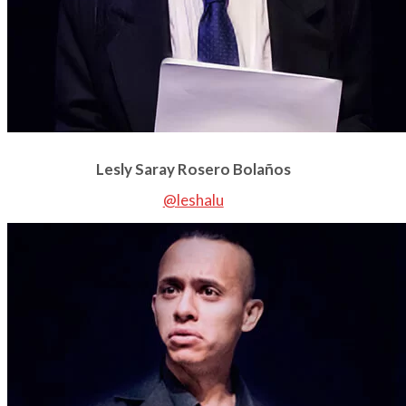
Lesly Saray Rosero Bolaños
@leshalu