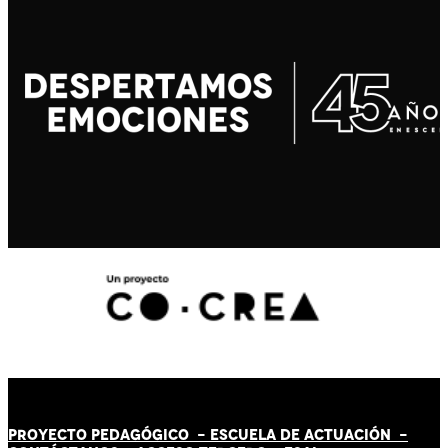
PROYECTO PEDAGÓGICO -
ESCUELA DE ACTUACIÓN
-