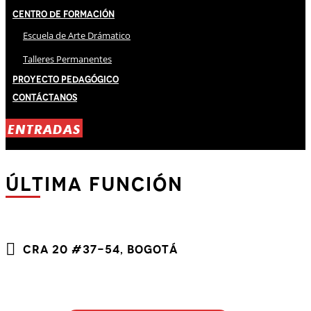
Centro de Formación
Escuela de Arte Drámatico
Talleres Permanentes
Proyecto Pedagógico
Contáctanos
ENTRADAS
última función
Cra 20 #37-54, Bogotá