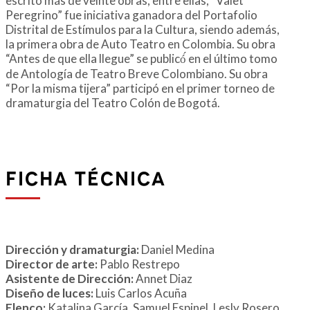
escrito más de veinte obras, entre ellas, “Valet
Peregrino” fue iniciativa ganadora del Portafolio
Distrital de Estímulos para la Cultura, siendo además,
la primera obra de Auto Teatro en Colombia. Su obra
“Antes de que ella llegue” se publicó́ en el último tomo
de Antología de Teatro Breve Colombiano. Su obra
“Por la misma tijera” participó en el primer torneo de
dramaturgia del Teatro Colón de Bogotá.
FICHA TÉCNICA
Dirección y dramaturgia:
Daniel Medina
Director de arte:
Pablo Restrepo
Asistente de Dirección:
Annet Diaz
Diseño de luces:
Luis Carlos Acuña
Elenco:
Katalina García, Samuel Espinel, Lesly Rosero,