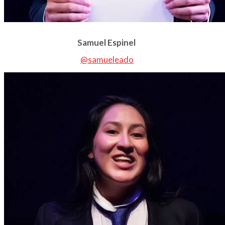
Samuel Espinel
@samueleado