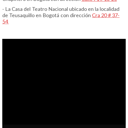
- La Casa del Teatro Nacional ubicado en la localidad
de Teusaquillo en Bogotá con dirección
Cra 20 # 37-
54