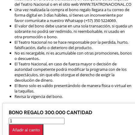
del Teatro Nacional o en el sitio web WWW.TEATRONACIONAL.CO
Una vez realizada la compra el bono regalo llegara a tu correo de
forma digital en 3 días hábiles, si tienes un inconveniente por
favor comunícate a nuestro Whatsapp (+57) 350 5224069.
El valor del bono debe usarse en una sola transacción, si queda un
sobrante no podrá ser redimido, ni reembolsable, ni usado en
otra promoción o bono.
El Teatro Nacional no se hace responsable por la perdida, hurto,
falsificación, daño o deterioro del producto.
No es recargable, ni es acumulable con otras promociones, bonos
o descuentos.
El Teatro Nacional, en caso de fuerza mayor o decisión de
autoridad competente podrá modificar la programa con de los
espectáculos, sin que ello otorgue el derecho de exigir la
devolución de dinero.
El Bono solo es valido presentándolo de manera física o virtual en
la taquillas.
Revisa la vigencia del bono.
Bono Regalo 300.000 cantidad
Añadir al carrito