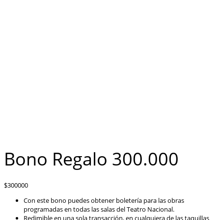
Bono Regalo 300.000
$
300000
Con este bono puedes obtener boletería para las obras
programadas en todas las salas del Teatro Nacional.
Redimible en una sola transacción, en cualquiera de las taquillas