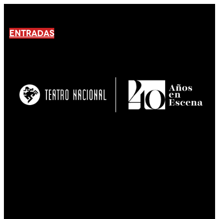
ENTRADAS
No products En el carrito.