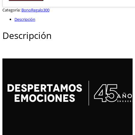
Categoría:
BonoRegalo300
Descripción
Descripción