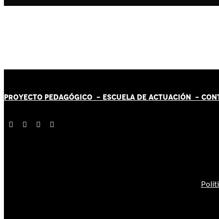
PROYECTO PEDAGÓGICO -
ESCUELA DE ACTUACIÓN
- CON
Polít