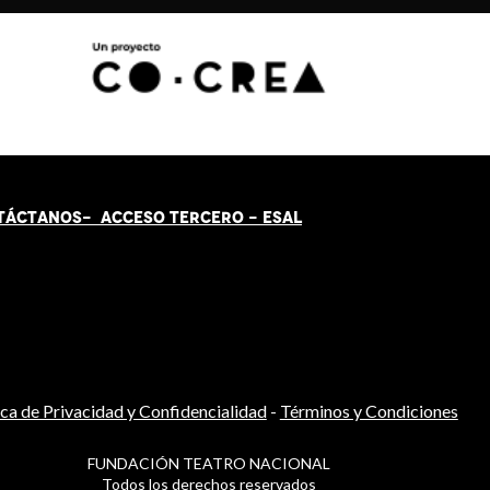
TÁCT
AN
OS-
ACCESO TERCERO
-
ESAL
ica de Privacidad y Confidencialidad
-
Términos y Condiciones
FUNDACIÓN TEATRO NACIONAL
Todos los derechos reservados