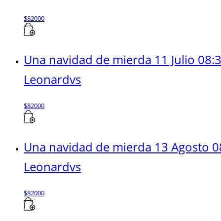
$
82000
Una navidad de mierda 11 Julio 08:
Leonardvs
$
82000
Una navidad de mierda 13 Agosto 0
Leonardvs
$
82000