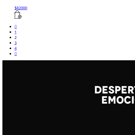
$
82000
1
2
3
4