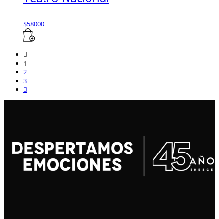
$
58000
1
2
3