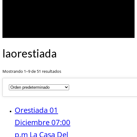
laorestiada
Mostrando 1–9 de 51 resultados
Orestiada 01
Diciembre 07:00
p.m La Casa Del