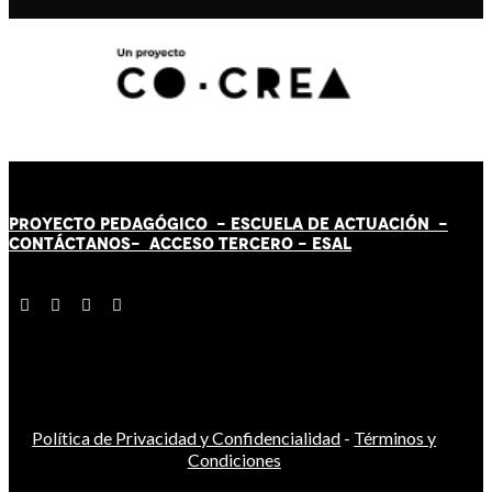
PROYECTO PEDAGÓGICO -
ESCUELA DE ACTUACIÓN
-
CONTÁCT
AN
OS-
ACCESO TERCERO
-
ESAL
Política de Privacidad y Confidencialidad
-
Términos y
Condiciones