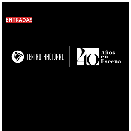
ENTRADAS
No products En el carrito.