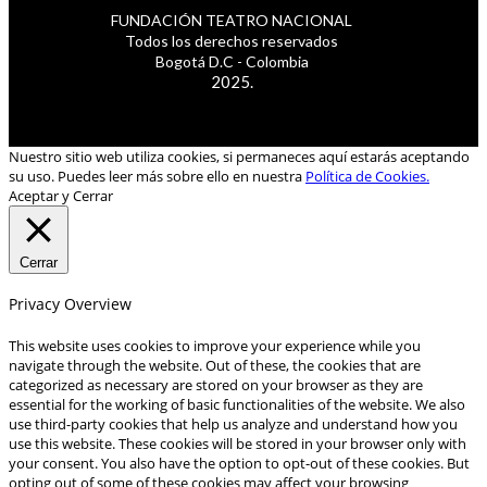
FUNDACIÓN TEATRO NACIONAL
Todos los derechos reservados
Bogotá D.C - Colombia
2025.
Nuestro sitio web utiliza cookies, si permaneces aquí estarás aceptando
su uso. Puedes leer más sobre ello en nuestra
Política de Cookies.
Aceptar y Cerrar
Cerrar
Privacy Overview
This website uses cookies to improve your experience while you
navigate through the website. Out of these, the cookies that are
categorized as necessary are stored on your browser as they are
essential for the working of basic functionalities of the website. We also
use third-party cookies that help us analyze and understand how you
use this website. These cookies will be stored in your browser only with
your consent. You also have the option to opt-out of these cookies. But
opting out of some of these cookies may affect your browsing