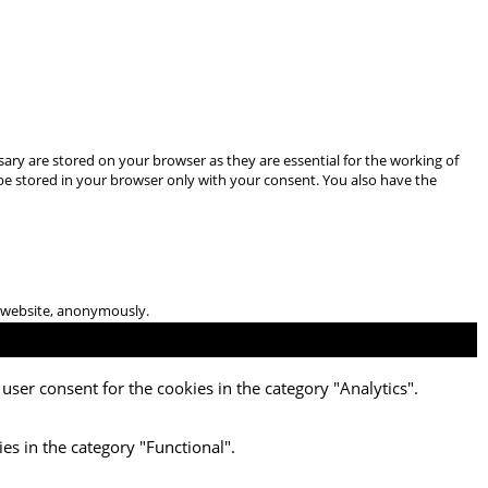
ary are stored on your browser as they are essential for the working of
 be stored in your browser only with your consent. You also have the
he website, anonymously.
user consent for the cookies in the category "Analytics".
es in the category "Functional".