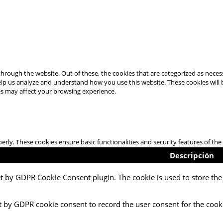
hrough the website. Out of these, the cookies that are categorized as necess
 help us analyze and understand how you use this website. These cookies will
es may affect your browsing experience.
perly. These cookies ensure basic functionalities and security features of t
Descripción
et by GDPR Cookie Consent plugin. The cookie is used to store the 
t by GDPR cookie consent to record the user consent for the cooki