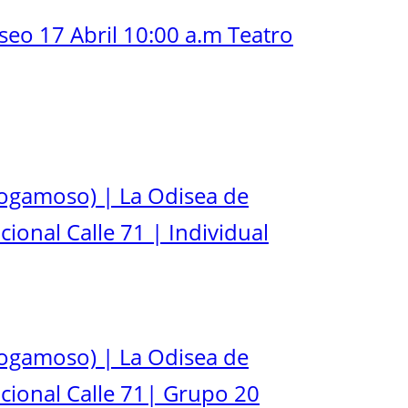
seo 17 Abril 10:00 a.m Teatro
ogamoso) | La Odisea de
ional Calle 71 | Individual
ogamoso) | La Odisea de
cional Calle 71| Grupo 20