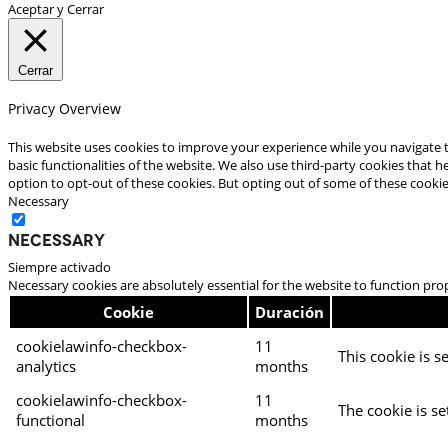
Aceptar y Cerrar
Cerrar
Privacy Overview
This website uses cookies to improve your experience while you navigate t
basic functionalities of the website. We also use third-party cookies that
option to opt-out of these cookies. But opting out of some of these cooki
Necessary
Necessary
Siempre activado
Necessary cookies are absolutely essential for the website to function pro
Cookie
Duración
cookielawinfo-checkbox-
11
This cookie is s
analytics
months
cookielawinfo-checkbox-
11
The cookie is se
functional
months