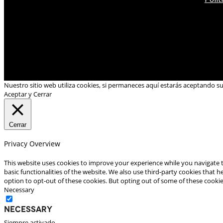
Nuestro sitio web utiliza cookies, si permaneces aquí estarás aceptando s
Aceptar y Cerrar
Cerrar
Privacy Overview
This website uses cookies to improve your experience while you navigate t
basic functionalities of the website. We also use third-party cookies that
option to opt-out of these cookies. But opting out of some of these cooki
Necessary
Necessary
Siempre activado