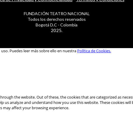
FUNDACIÓN TEATRO NACIONAL
Todos los derechos reservados
Bogotá D.C - Colombia
2025.
u uso. Puedes leer más sobre ello en nuestra
Política de Cookies.
hrough the website. Out of these, the cookies that are categorized as necess
 help us analyze and understand how you use this website. These cookies will
es may affect your browsing experience.