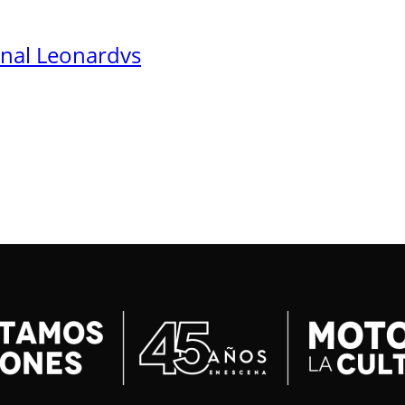
onal Leonardvs