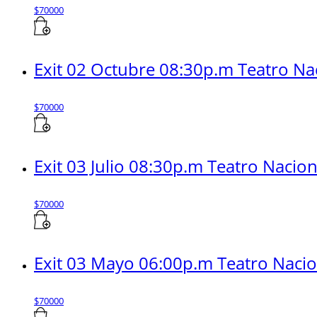
$
70000
Exit 02 Octubre 08:30p.m Teatro Na
$
70000
Exit 03 Julio 08:30p.m Teatro Nacio
$
70000
Exit 03 Mayo 06:00p.m Teatro Naci
$
70000