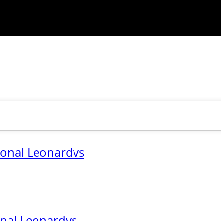
ional Leonardvs
onal Leonardvs