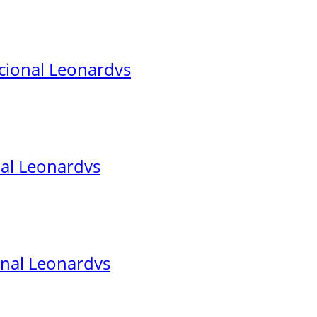
cional Leonardvs
nal Leonardvs
onal Leonardvs