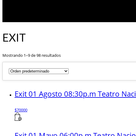
EXIT
Mostrando 1–9 de 98 resultados
Exit 01 Agosto 08:30p.m Teatro Nac
$
70000
Exit 01 Mayo 06:00p.m Teatro Naci