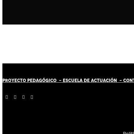
PROYECTO PEDAGÓGICO -
ESCUELA DE ACTUACIÓN
- CON
Polít