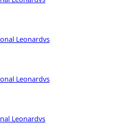
ional Leonardvs
ional Leonardvs
onal Leonardvs