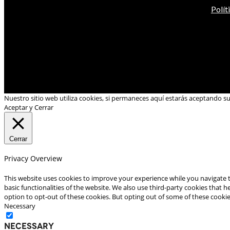
Polít
Nuestro sitio web utiliza cookies, si permaneces aquí estarás aceptando s
Aceptar y Cerrar
Cerrar
Privacy Overview
This website uses cookies to improve your experience while you navigate t
basic functionalities of the website. We also use third-party cookies that
option to opt-out of these cookies. But opting out of some of these cooki
Necessary
Necessary