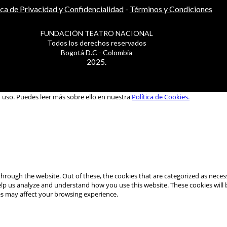
ica de Privacidad y Confidencialidad
-
Términos y Condiciones
FUNDACIÓN TEATRO NACIONAL
Todos los derechos reservados
Bogotá D.C - Colombia
2025.
u uso. Puedes leer más sobre ello en nuestra
Política de Cookies.
hrough the website. Out of these, the cookies that are categorized as necess
 help us analyze and understand how you use this website. These cookies will
es may affect your browsing experience.