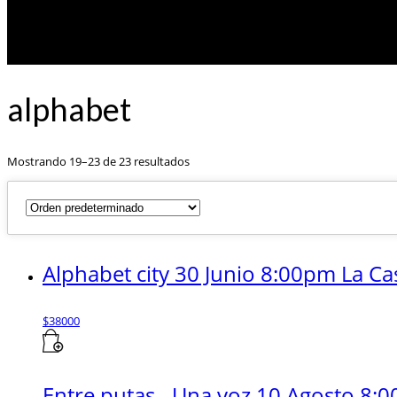
alphabet
Mostrando 19–23 de 23 resultados
Alphabet city 30 Junio 8:00pm La Ca
$
38000
Entre putas…Una voz 10 Agosto 8:0