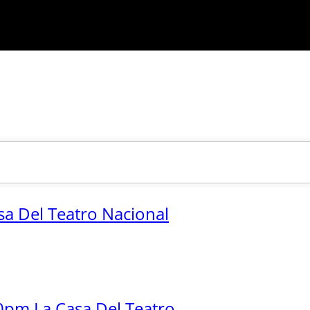
sa Del Teatro Nacional
0pm La Casa Del Teatro