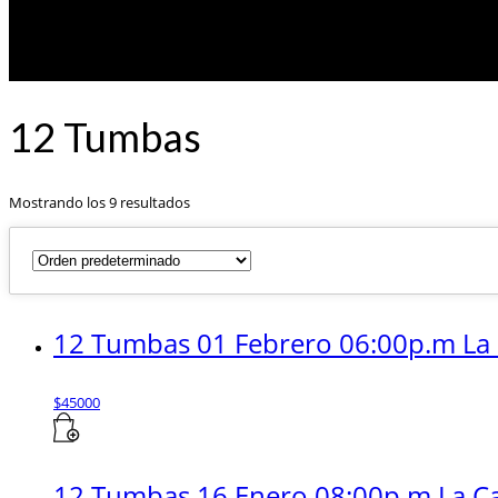
12 Tumbas
Mostrando los 9 resultados
12 Tumbas 01 Febrero 06:00p.m La 
$
45000
12 Tumbas 16 Enero 08:00p.m La Ca