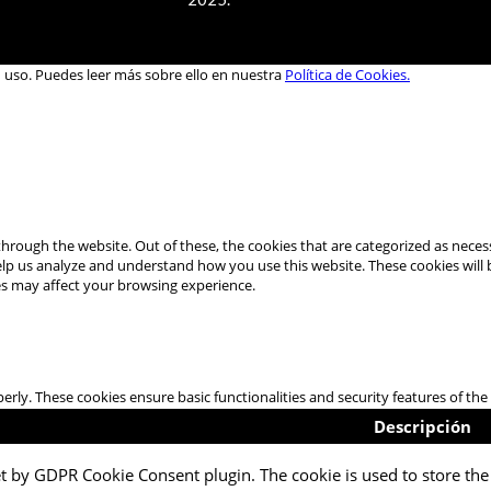
u uso. Puedes leer más sobre ello en nuestra
Política de Cookies.
hrough the website. Out of these, the cookies that are categorized as necess
 help us analyze and understand how you use this website. These cookies will
es may affect your browsing experience.
perly. These cookies ensure basic functionalities and security features of t
Descripción
et by GDPR Cookie Consent plugin. The cookie is used to store the 