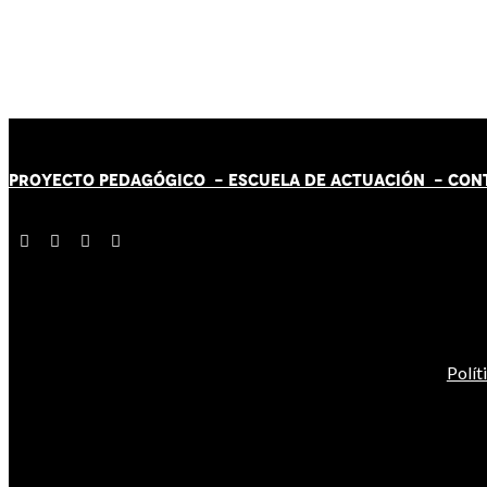
PROYECTO PEDAGÓGICO -
ESCUELA DE ACTUACIÓN
- CON
Polít