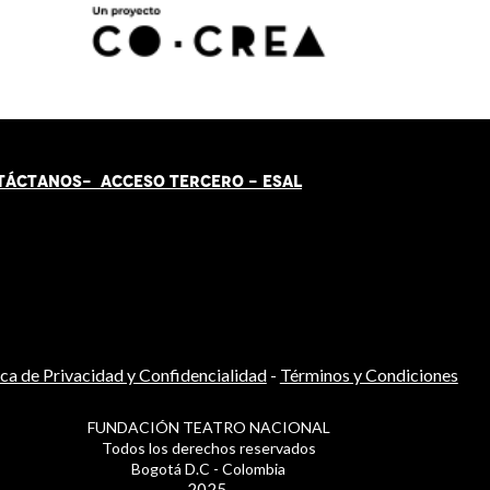
TÁCT
AN
OS-
ACCESO TERCERO
-
ESAL
ica de Privacidad y Confidencialidad
-
Términos y Condiciones
FUNDACIÓN TEATRO NACIONAL
Todos los derechos reservados
Bogotá D.C - Colombia
2025.