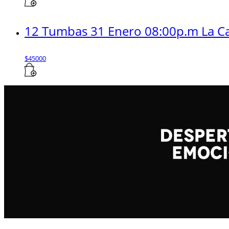
12 Tumbas 31 Enero 08:00p.m La Ca
$
45000