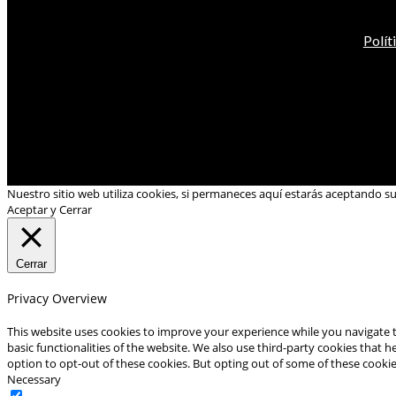
Polít
Nuestro sitio web utiliza cookies, si permaneces aquí estarás aceptando s
Aceptar y Cerrar
Cerrar
Privacy Overview
This website uses cookies to improve your experience while you navigate t
basic functionalities of the website. We also use third-party cookies that
option to opt-out of these cookies. But opting out of some of these cooki
Necessary