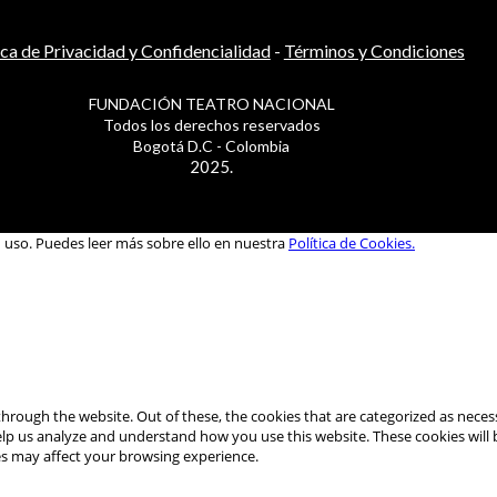
ica de Privacidad y Confidencialidad
-
Términos y Condiciones
FUNDACIÓN TEATRO NACIONAL
Todos los derechos reservados
Bogotá D.C - Colombia
2025.
u uso. Puedes leer más sobre ello en nuestra
Política de Cookies.
hrough the website. Out of these, the cookies that are categorized as necess
 help us analyze and understand how you use this website. These cookies will
es may affect your browsing experience.