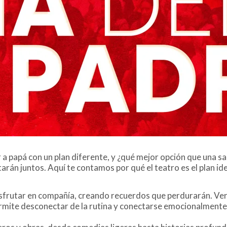
 a papá con un plan diferente, y ¿qué mejor opción que una sa
arán juntos. Aquí te contamos por qué el teatro es el plan ide
 disfrutar en compañía, creando recuerdos que perdurarán. Ve
permite desconectar de la rutina y conectarse emocionalmente