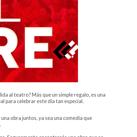
lida al teatro? Más que un simple regalo, es una
al para celebrar este día tan especial.
r una obra juntos, ya sea una comedia que
.