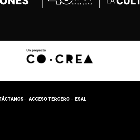
TÁCT
AN
OS-
ACCESO TERCERO
-
ESAL