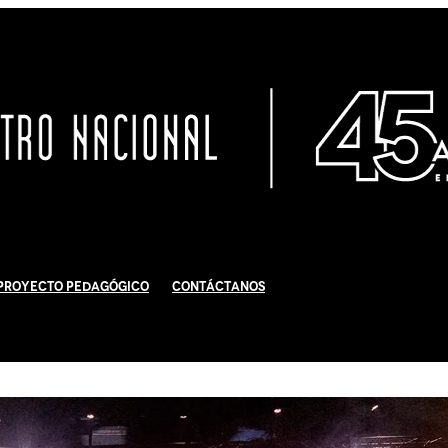
Proyecto Pedagógico
Contáctanos