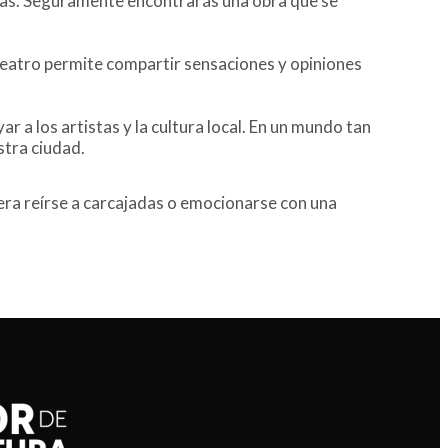
ndas. Seguramente encontrarás una obra que se
 teatro permite compartir sensaciones y opiniones
ar a los artistas y la cultura local. En un mundo tan
stra ciudad.
iera reírse a carcajadas o emocionarse con una