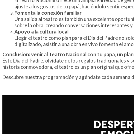
El Teatro Nacional ofrece una amplia variedad de gén
ajuste a los gustos de tu papá, haciéndolo sentir espec
Fomenta la conexión familiar
Una salida al teatro es también una excelente oportun
sobre la obra, creando conversaciones interesantes 
Apoyo a la cultura local
Elegir el teatro como plan para el Día del Padre no solo
digitalizado, asistir a una obra en vivo fomenta el amo
Conclusión: venir al Teatro Nacional con tu papá, un pla
Este Día del Padre, olvídate de los regalos tradicionales y
historia conmovedora, el teatro es un plan original que ofr
Descubre nuestra programación y agéndate cada semana de