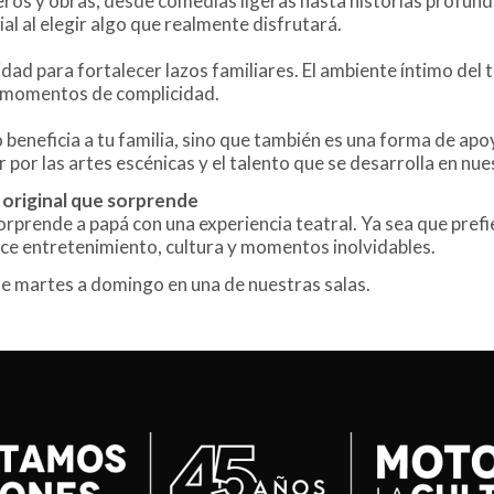
eros y obras, desde comedias ligeras hasta historias profu
ial al elegir algo que realmente disfrutará.
idad para fortalecer lazos familiares. El ambiente íntimo del
y momentos de complicidad.
 beneficia a tu familia, sino que también es una forma de apoy
r por las artes escénicas y el talento que se desarrolla en nue
n original que sorprende
 sorprende a papá con una experiencia teatral. Ya sea que pref
ece entretenimiento, cultura y momentos inolvidables.
 martes a domingo en una de nuestras salas.