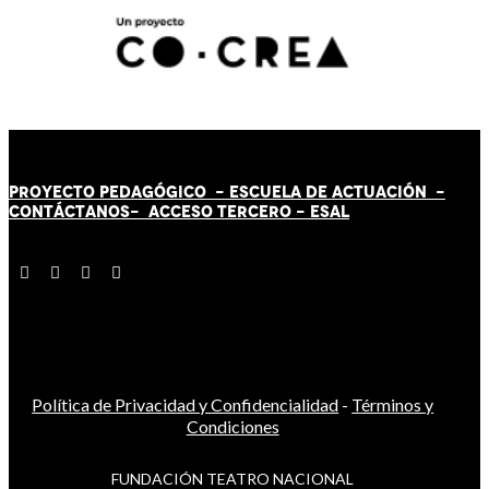
PROYECTO PEDAGÓGICO -
ESCUELA DE ACTUACIÓN
-
CONTÁCT
AN
OS-
ACCESO TERCERO
-
ESAL
Política de Privacidad y Confidencialidad
-
Términos y
Condiciones
FUNDACIÓN TEATRO NACIONAL