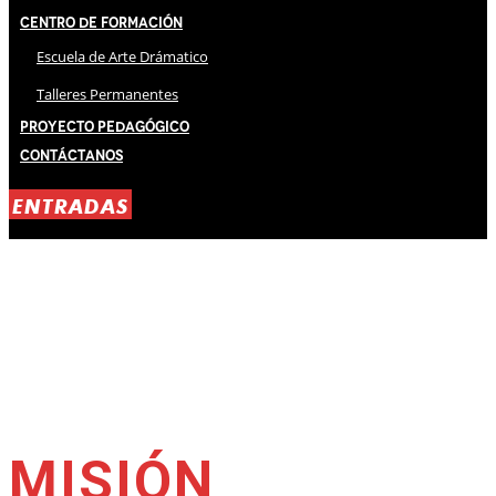
Centro de Formación
Escuela de Arte Drámatico
Talleres Permanentes
Proyecto Pedagógico
Contáctanos
ENTRADAS
MISIÓN