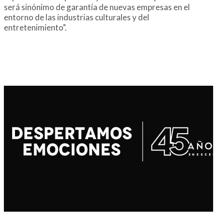
será sinónimo de garantía de nuevas empresas en el
entorno de las industrias culturales y del
entretenimiento".