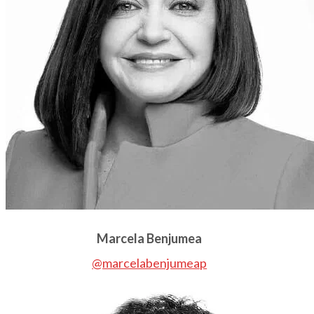
Marcela Benjumea
@marcelabenjumeap