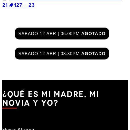
21 #127 - 23
SÁBADO 12 ABR | 06:00PM
AGOTADO
SÁBADO 12 ABR | 08:30PM
AGOTADO
¿qué es Mi Madre, Mi
Novia y Yo?
Elenco Alterno