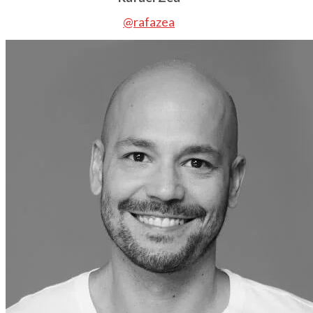
@rafazea