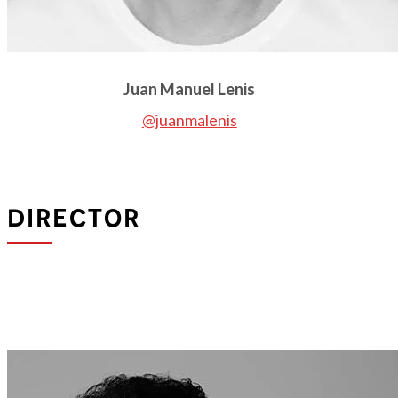
Juan Manuel Lenis
@juanmalenis
Director