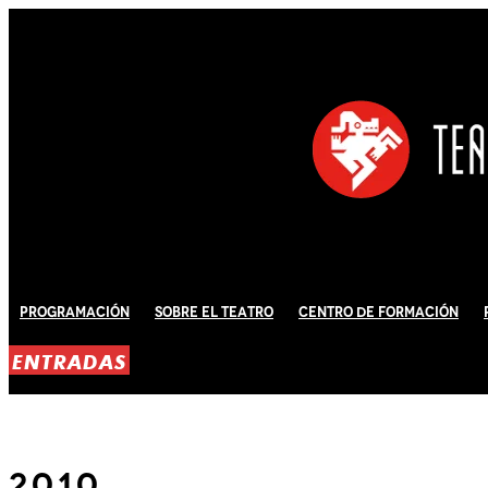
Programación
Sobre El Teatro
Centro de Formación
ENTRADAS
2010