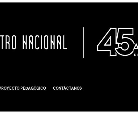
Proyecto Pedagógico
Contáctanos