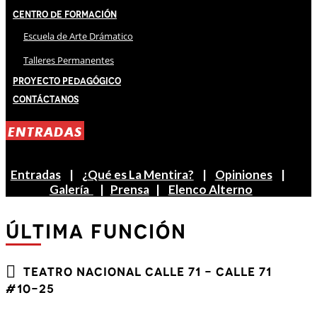
Centro de Formación
Escuela de Arte Drámatico
Talleres Permanentes
Proyecto Pedagógico
Contáctanos
ENTRADAS
Entradas
|
¿Qué es La Mentira?
|
Opiniones
|
Galería
|
Prensa
|
Elenco Alterno
ÚLTIMA FUNCIÓN
Teatro Nacional Calle 71 - Calle 71
#10-25