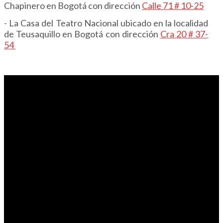
Chapinero en Bogotá con dirección
Calle 71 # 10-25
- La Casa del Teatro Nacional ubicado en la localidad
de Teusaquillo en Bogotá con dirección
Cra 20 # 37-
54