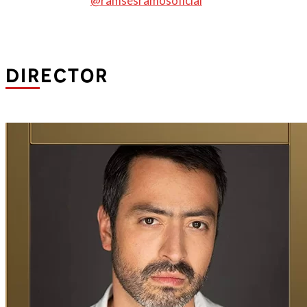
@ramsesramosoficial
DIRECTOR