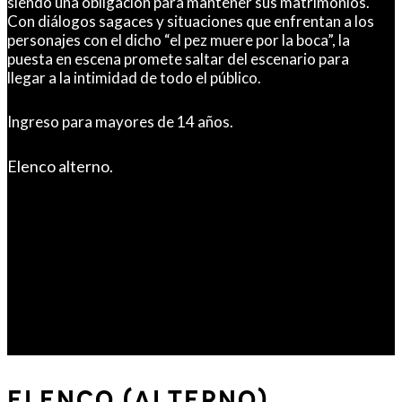
siendo una obligación para mantener sus matrimonios.
Con diálogos sagaces y situaciones que enfrentan a los
personajes con el dicho “el pez muere por la boca”, la
puesta en escena promete saltar del escenario para
llegar a la intimidad de todo el público.
Ingreso para mayores de 14 años.
Elenco alterno.
ELENCO (ALTERNO)