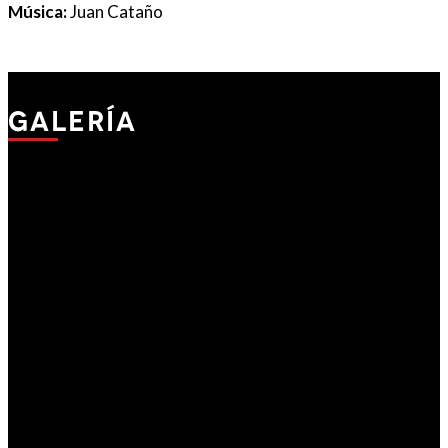
Música:
Juan Cataño
Galería