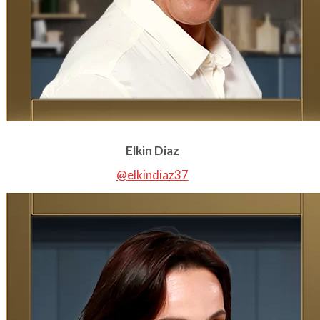
Elkin Diaz
@elkindiaz37