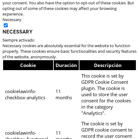
your consent. You also have the option to opt-out of these cookies. But
opting out of some of these cookies may affect your browsing
experience.
Necessary
Necessary
Siempre activado
Necessary cookies are absolutely essential for the website to function
properly. These cookies ensure basic functionalities and security features
of the website, anonymously.
Cookie
Duración
Descripción
This cookie is set by
GDPR Cookie Consent
plugin. The cookie is
cookielawinfo-
11
used to store the user
checkbox-analytics
months
consent for the cookies
in the category
"Analytics".
The cookie is set by
GDPR cookie consent to
cookielawinfo-
11
record the user consent
checkbox-functional
months