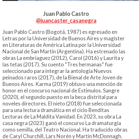
Juan Pablo Castro
@juancaster_casanegra
Juan Pablo Castro (Bogotá, 1987) es egresado en
Letras por la Universidad de Buenos Aires y magíster
en Literaturas de América Latina por la Universidad
Nacional de San Martín (Argentina). Ha estrenado las
obras La embriaguez (2012), Carol (2016) y Laurita y
las tetas (2017). Su cuento “Tres hermanas” fue
seleccionado para integrar la antología Nuevos
peinados raros (2017), de la Bienal de Arte Joven de
Buenos Aires. Karma (2019) obtuvo una mención de
honor en el concurso nacional de Estímulos. Sangre
(2020), el segundo puesto en la beca distrital para
noveles directores. El nieto (2018) fue seleccionada
para una lectura dramática en el ciclo Benditas
Lecturas de La Maldita Vanidad. En 2023, su obra La
casa negra (2023) ganó el concurso La dramaturgia
como semilla, del Teatro Nacional. Ha traducido obras
de Caryl Churchill, Lars Norén y Martin McDonnagh.