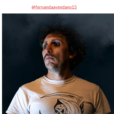
@fernandaavendano15