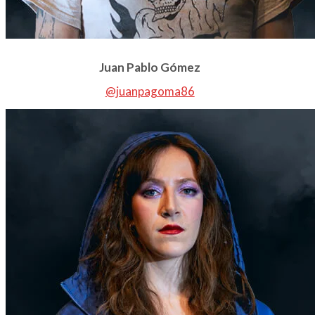
Juan Pablo Gómez
@juanpagoma86