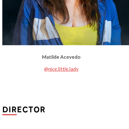
Matilde Acevedo
@nice.little.lady
DIRECTOR