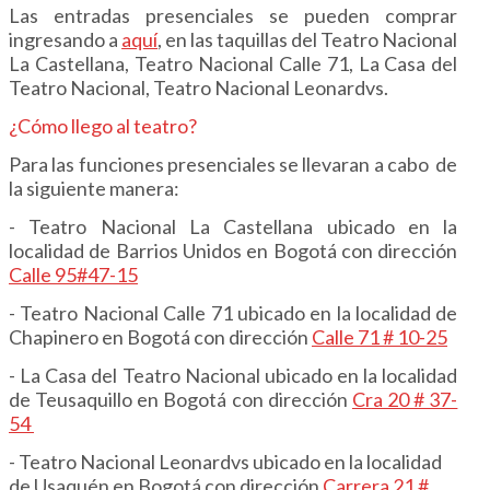
Las entradas presenciales se pueden comprar
ingresando a
aquí
,
en las taquillas del Teatro Nacional
La Castellana, Teatro Nacional Calle 71, La Casa del
Teatro Nacional, Teatro Nacional Leonardvs.
¿Cómo llego al teatro?
Para las funciones presenciales se llevaran a cabo de
la siguiente manera:
- Teatro Nacional La Castellana ubicado en la
localidad de Barrios Unidos en Bogotá con dirección
Calle 95#47-15
- Teatro Nacional Calle 71 ubicado en la localidad de
Chapinero en Bogotá con dirección
Calle 71 # 10-25
- La Casa del Teatro Nacional ubicado en la localidad
de Teusaquillo en Bogotá con dirección
Cra 20 # 37-
54
- Teatro Nacional Leonardvs ubicado en la localidad
de Usaquén en Bogotá con dirección
Carrera 21 #