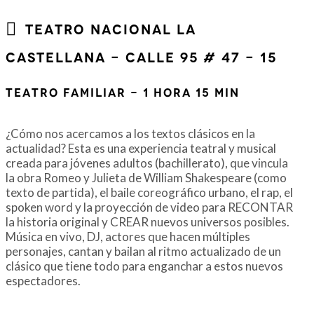
Teatro Nacional La
Castellana - Calle 95 # 47 - 15
Teatro Familiar - 1 Hora 15 Min
¿Cómo nos acercamos a los textos clásicos en la
actualidad? Esta es una experiencia teatral y musical
creada para jóvenes adultos (bachillerato), que vincula
la obra Romeo y Julieta de William Shakespeare (como
texto de partida), el baile coreográfico urbano, el rap, el
spoken word y la proyección de video para RECONTAR
la historia original y CREAR nuevos universos posibles.
Música en vivo, DJ, actores que hacen múltiples
personajes, cantan y bailan al ritmo actualizado de un
clásico que tiene todo para enganchar a estos nuevos
espectadores.