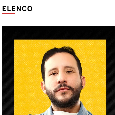
ELENCO