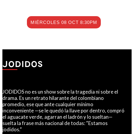
MIÉRCOLES 08 OCT 8:30PM
JODIDOS
JODIDOS no es un show sobre la tragedia ni sobre el
drama. Es un retrato hilarante del colombiano
promedio, ese que ante cualquier mínimo
inconveniente —se le quedó la llave por dentro, compró
el aguacate verde, agarran el ladrón y lo sueltan—
suelta la frase más nacional de todas: “Estamos
jodidos.”