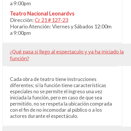
a 9:00pm
Teatro Nacional Leonardvs
Dirección:
Cr 21 # 127-23
Horario Atención: Viernes y Sábados 12:00m
a 9:00pm
¿Qué pasa si llego al espectaculo y ya ha iniciado la
función?
Cada obra de teatro tiene instrucciones
diferentes; si la función tiene características
especiales no se permite el ingreso una vez
iniciada la función, pero en caso de que sea
permitido, no se respeta la ubicación comprada
con el fin de no incomodar al público o a los
actores durante el espectáculo.