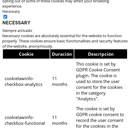
opting out of some of these cookies may affect your browsing
experience.
Necessary
Necessary
Siempre activado
Necessary cookies are absolutely essential for the website to function
properly. These cookies ensure basic functionalities and security features
of the website, anonymously.
Cookie
Duración
Descripción
This cookie is set by
GDPR Cookie Consent
plugin. The cookie is
cookielawinfo-
11
used to store the user
checkbox-analytics
months
consent for the cookies
in the category
"Analytics".
The cookie is set by
GDPR cookie consent to
cookielawinfo-
11
record the user consent
checkbox-functional
months
for the cookies in the