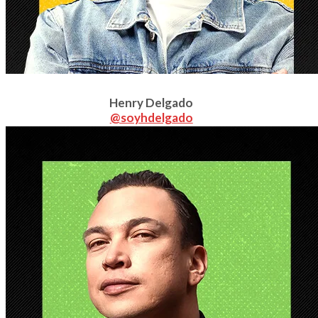
Henry Delgado
@soyhdelgado