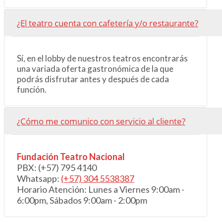
¿El teatro cuenta con cafetería y/o restaurante?
Sí, en el lobby de nuestros teatros encontrarás
una variada oferta gastronómica de la que
podrás disfrutar antes y después de cada
función.
¿Cómo me comunico con servicio al cliente?
Fundación Teatro Nacional
PBX: (+57)
795 4140
Whatsapp:
(+57) 304 5538387
Horario Atención: Lunes a Viernes 9:00am -
6:00pm, Sábados 9:00am - 2:00pm