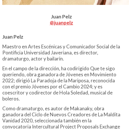
Juan Pelz
@juanpelz
Juan Pelz
Maestro en Artes Escénicas y Comunicador Social de la
Pontificia Universidad Javeriana, es director,
dramaturgo, actor y bailarín.
En el campo de la dirección, ha codirigido Que te sigo
queriendo, obra ganadora de Jóvenes en Movimiento
2022; dirigió La Paradoja de la Mariposa, reconocida
con el premio Jóvenes por el Cambio 2024; y es
coescritor y codirector de Hola Soledad, musical de
boleros.
Como dramaturgo, es autor de Makanaky, obra
ganadora del Ciclo de Nuevos Creadores de La Maldita
Vanidad 2020, seleccionada también en la
convocatoria Intercultural Project Proposals Exchange