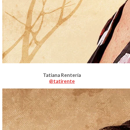
Tatiana Rentería
@tatirente