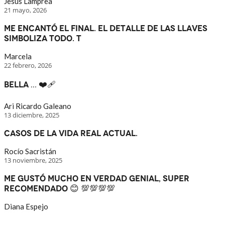
Jesus Lamprea
21 mayo, 2026
Me encantó el final. El detalle de las llaves
simboliza todo. T
Marcela
22 febrero, 2026
Bella … ❤️‍🩹
Ari Ricardo Galeano
13 diciembre, 2025
Casos de la vida real actual.
Rocío Sacristán
13 noviembre, 2025
Me gustó mucho en verdad genial, super
recomendado 😊 💯💯💯💯
Diana Espejo