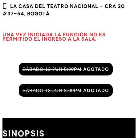
LA CASA DEL TEATRO NACIONAL - Cra 20
#37-54, Bogotá
Una vez iniciada la función no es
permitido el ingreso a la sala.
SÁBADO 13 JUN 5:00PM
AGOTADO
SÁBADO 13 JUN 8:00PM
AGOTADO
SINOPSIS