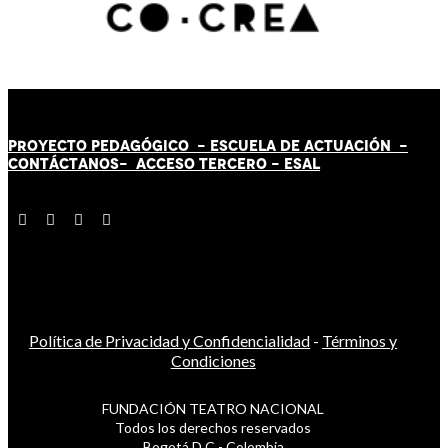
PROYECTO PEDAGÓGICO -
ESCUELA DE ACTUACIÓN
-
CONTÁCT
AN
OS-
ACCESO TERCERO
-
ESAL
Política de Privacidad y Confidencialidad
-
Términos y
Condiciones
FUNDACIÓN TEATRO NACIONAL
Todos los derechos reservados
Bogotá D.C - Colombia