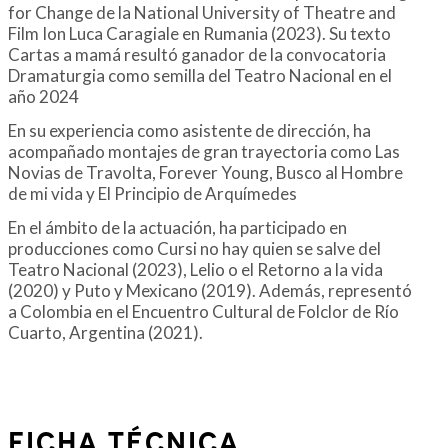
for Change de la National University of Theatre and
Film Ion Luca Caragiale en Rumania (2023). Su texto
Cartas a mamá resultó ganador de la convocatoria
Dramaturgia como semilla del Teatro Nacional en el
año 2024
En su experiencia como asistente de dirección, ha
acompañado montajes de gran trayectoria como Las
Novias de Travolta, Forever Young, Busco al Hombre
de mi vida y El Principio de Arquímedes
En el ámbito de la actuación, ha participado en
producciones como Cursi no hay quien se salve del
Teatro Nacional (2023), Lelio o el Retorno a la vida
(2020) y Puto y Mexicano (2019). Además, representó
a Colombia en el Encuentro Cultural de Folclor de Río
Cuarto, Argentina (2021).
FICHA TÉCNICA