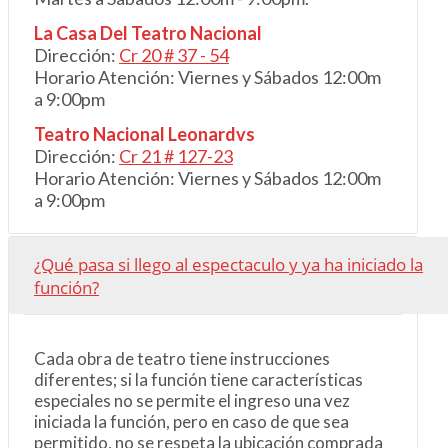
La Casa Del Teatro Nacional
Dirección:
Cr 20 # 3
7
- 54
Horario Atención: Viernes y Sábados 12:00m
a 9:00pm
Teatro Nacional Leonardvs
Dirección:
Cr 21 # 127-23
Horario Atención: Viernes y Sábados 12:00m
a 9:00pm
¿Qué pasa si llego al espectaculo y ya ha iniciado la
función?
Cada obra de teatro tiene instrucciones
diferentes; si la función tiene características
especiales no se permite el ingreso una vez
iniciada la función, pero en caso de que sea
permitido, no se respeta la ubicación comprada