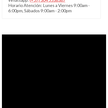
Whatsapp:
(+57) 304 5538387
Horario Atención: Lunes a Viernes 9:00am -
6:00pm, Sábados 9:00am - 2:00pm