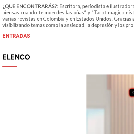
¿QUE ENCONTRARÁS?
:
Escritora, periodista e ilustrado
piensas cuando te muerdes las uñas” y “Tarot magicomísti
varias revistas en Colombia y en Estados Unidos.
Gracias a
visibilizando temas como la ansiedad, la depresión y los p
ENTRADAS
ELENCO