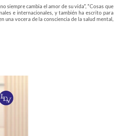
“Uno siempre cambia el amor de su vida”, “Cosas que
les e internacionales, y también ha escrito para
en una vocera de la consciencia de la salud mental,