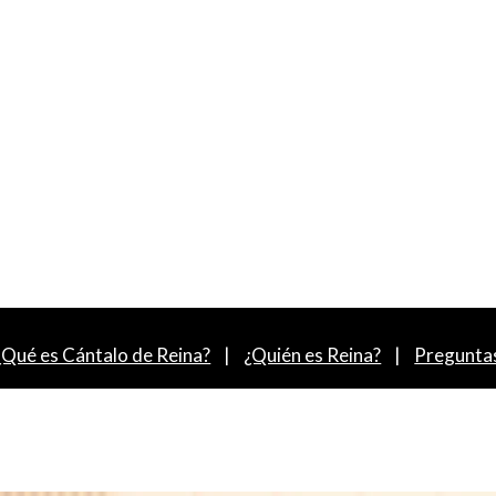
¿Qué es Cántalo de Reina?
|
¿Quién es Reina?
|
Pregunta