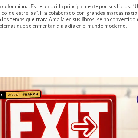
ra colombiana. Es reconocida principalmente por sus libros: 
co de estrellas”. Ha colaborado con grandes marcas naciona
 los temas que trata Amalia en sus libros, se ha convertido 
roblemas que se enfrentan día a día en el mundo moderno.