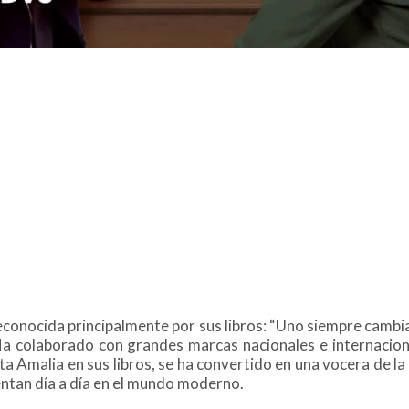
reconocida principalmente por sus libros: “Uno siempre cambi
Ha colaborado con grandes marcas nacionales e internaciona
a Amalia en sus libros, se ha convertido en una vocera de la 
entan día a día en el mundo moderno.