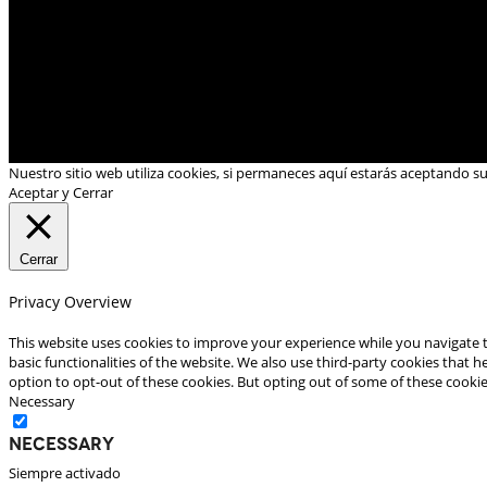
Nuestro sitio web utiliza cookies, si permaneces aquí estarás aceptando s
Aceptar y Cerrar
Cerrar
Privacy Overview
This website uses cookies to improve your experience while you navigate t
basic functionalities of the website. We also use third-party cookies that
option to opt-out of these cookies. But opting out of some of these cooki
Necessary
Necessary
Siempre activado