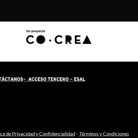
TÁCT
AN
OS-
ACCESO TERCERO
-
ESAL
ica de Privacidad y Confidencialidad
-
Términos y Condiciones