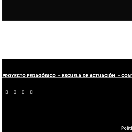
PROYECTO PEDAGÓGICO -
ESCUELA DE ACTUACIÓN
- CON
Polít