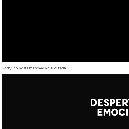
Sorry, no posts matched your criteria.