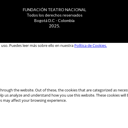
FUNDACIÓN TEATRO NACIONAL
Todos los derechos reservados
Bogotá D.C - Colombia
2025.
u uso. Puedes leer más sobre ello en nuestra
Política de Cookies.
hrough the website. Out of these, the cookies that are categorized as necess
 help us analyze and understand how you use this website. These cookies will
es may affect your browsing experience.