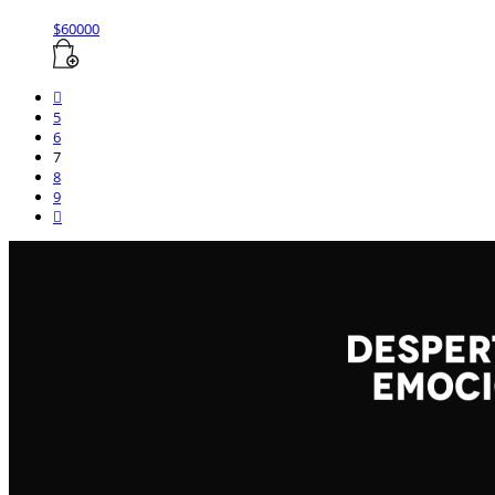
$
60000
5
6
7
8
9