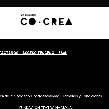
TÁCT
AN
OS-
ACCESO TERCERO
-
ESAL
ica de Privacidad y Confidencialidad
-
Términos y Condiciones
FUNDACIÓN TEATRO NACIONAL