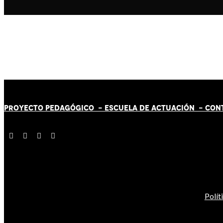
PROYECTO PEDAGÓGICO -
ESCUELA DE ACTUACIÓN
- CON
Polít