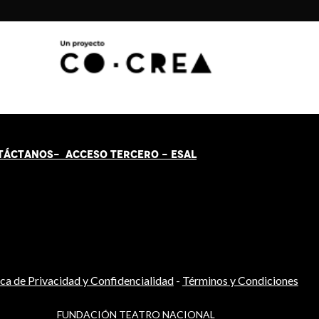
TÁCT
AN
OS-
ACCESO TERCERO
-
ESAL
ica de Privacidad y Confidencialidad
-
Términos y Condiciones
FUNDACIÓN TEATRO NACIONAL