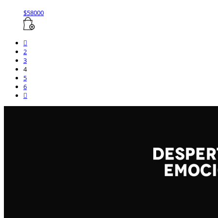
$
58000
2
3
4
5
6