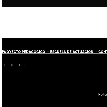
PROYECTO PEDAGÓGICO -
ESCUELA DE ACTUACIÓN
- CON
Polít