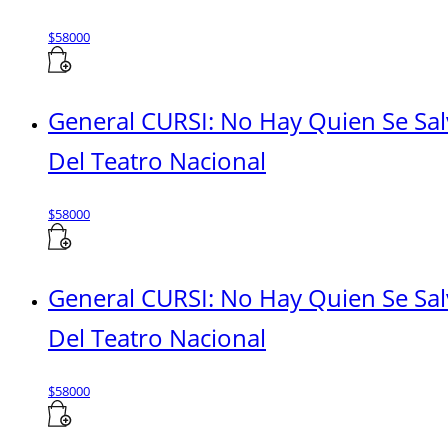
$
58000
General CURSI: No Hay Quien Se Sa
Del Teatro Nacional
$
58000
General CURSI: No Hay Quien Se Sa
Del Teatro Nacional
$
58000