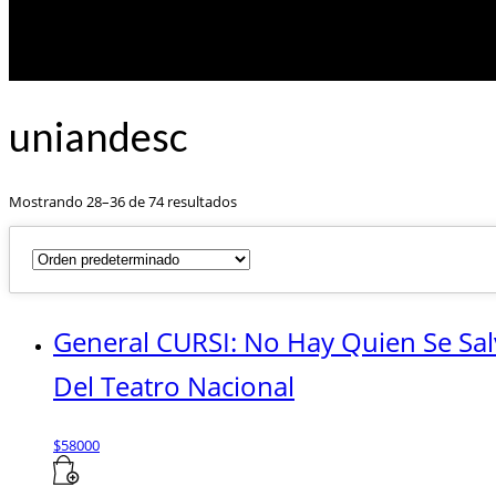
uniandesc
Mostrando 28–36 de 74 resultados
General CURSI: No Hay Quien Se Sal
Del Teatro Nacional
$
58000