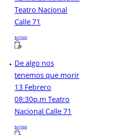
Teatro Nacional
Calle 71
$
67000
De algo nos
tenemos que morir
13 Febrero
08:30p.m Teatro
Nacional Calle 71
$
67000