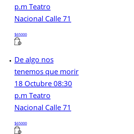
p.m Teatro
Nacional Calle 71
$
65000
De algo nos
tenemos que morir
18 Octubre 08:30
p.m Teatro
Nacional Calle 71
$
65000