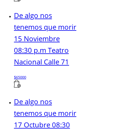
De algo nos
tenemos que morir
15 Noviembre
08:30 p.m Teatro
Nacional Calle 71
$
65000
De algo nos
tenemos que morir
17 Octubre 08:30