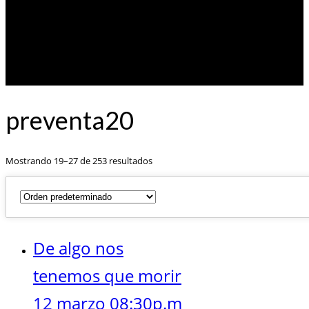
preventa20
Mostrando 19–27 de 253 resultados
De algo nos
tenemos que morir
12 marzo 08:30p.m