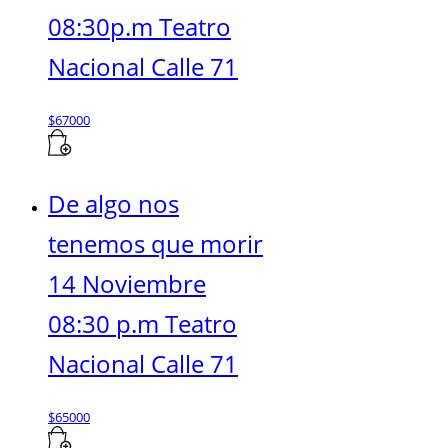
08:30p.m Teatro
Nacional Calle 71
$
67000
De algo nos
tenemos que morir
14 Noviembre
08:30 p.m Teatro
Nacional Calle 71
$
65000