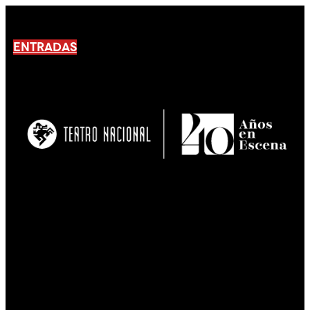
ENTRADAS
No products En el carrito.