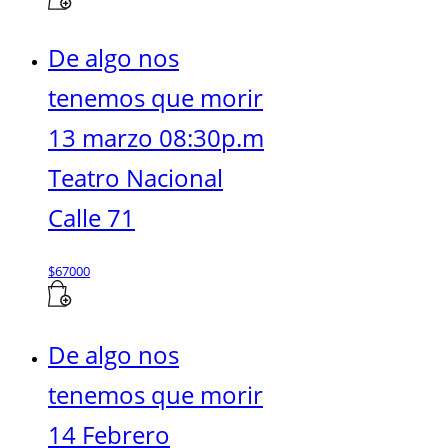
De algo nos
tenemos que morir
13 marzo 08:30p.m
Teatro Nacional
Calle 71
$
67000
De algo nos
tenemos que morir
14 Febrero