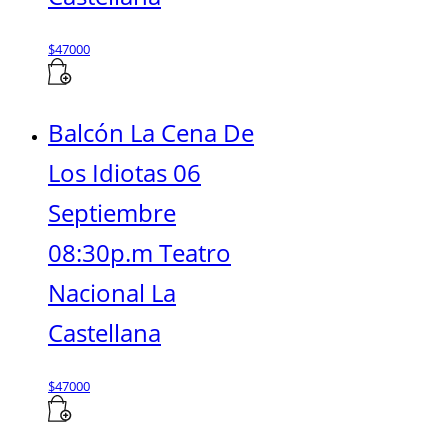
$
47000
Balcón La Cena De
Los Idiotas 06
Septiembre
08:30p.m Teatro
Nacional La
Castellana
$
47000