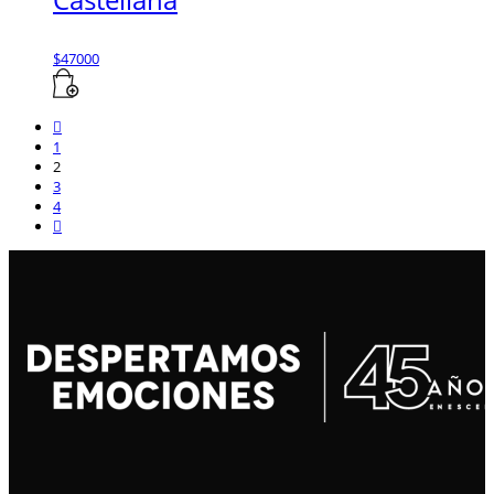
$
47000
1
2
3
4