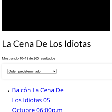
La Cena De Los Idiotas
Mostrando 10–18 de 265 resultados
Balcón La Cena De
Los Idiotas 05
Octubre 06:00p.m