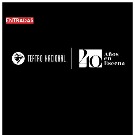
ENTRADAS
No products En el carrito.