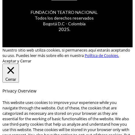
FUNDACIÓN TEATRO NACIONAL
Todos los derechos reservados
Bogotá D.C - Colombia
2025.
Nuestro sitio web utiliza cookies, si permaneces aquí estarás aceptando
su uso. Puedes leer más sobre ello en nuestra
Política de Cookies.
Aceptar y Cerrar
Cerrar
Privacy Overview
This website uses cookies to improve your experience while you
navigate through the website. Out of these, the cookies that are
categorized as necessary are stored on your browser as they are
essential for the working of basic functionalities of the website. We also
use third-party cookies that help us analyze and understand how you
use this website. These cookies will be stored in your browser only with
your consent. You also have the option to opt-out of these cookies. But