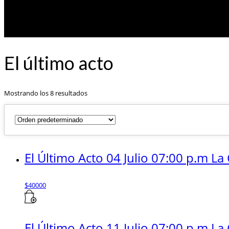
El último acto
Mostrando los 8 resultados
El Último Acto 04 Julio 07:00 p.m La
$
40000
El Último Acto 11 Julio 07:00 p.m La