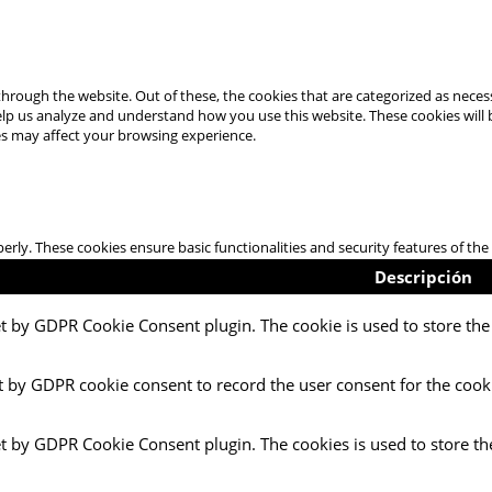
hrough the website. Out of these, the cookies that are categorized as necess
 help us analyze and understand how you use this website. These cookies will
es may affect your browsing experience.
perly. These cookies ensure basic functionalities and security features of t
Descripción
et by GDPR Cookie Consent plugin. The cookie is used to store the 
t by GDPR cookie consent to record the user consent for the cooki
et by GDPR Cookie Consent plugin. The cookies is used to store th