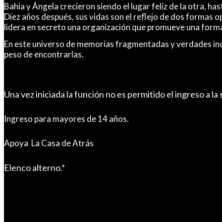
Bahía y Ángela crecieron siendo el lugar feliz de la otra, h
Diez años después, sus vidas son el reflejo de dos formas 
lidera en secreto una organización que promueve una forma r
En este universo de memorias fragmentadas y verdades incie
peso de encontrarlas.
.
Una vez iniciada la función no es permitido el ingreso a la 
Ingreso para mayores de 14 años.
Apoya La Casa de Atrás
Elenco alterno.*