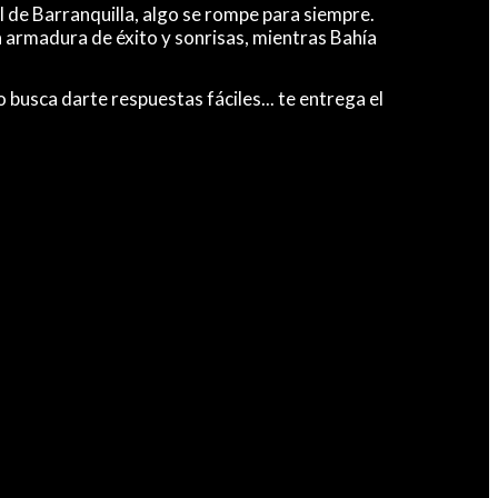
al de Barranquilla, algo se rompe para siempre.
a armadura de éxito y sonrisas, mientras Bahía
usca darte respuestas fáciles... te entrega el