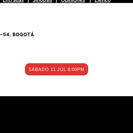
7-54, Bogotá
SÁBADO 11 JUL 8:00PM